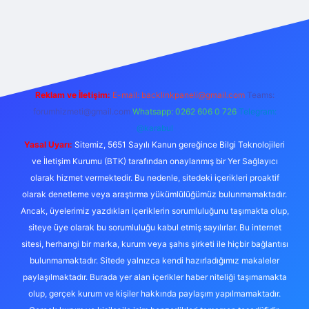
exper.live/
Reklam ve İletişim:
E-mail:
backlinkpaneli@gmail.com
Teams:
forumhizmeti@gmail.com
Whatsapp: 0262 606 0 726
Telegram:
@karabul
Yasal Uyarı:
Sitemiz, 5651 Sayılı Kanun gereğince Bilgi Teknolojileri
ve İletişim Kurumu (BTK) tarafından onaylanmış bir Yer Sağlayıcı
olarak hizmet vermektedir. Bu nedenle, sitedeki içerikleri proaktif
olarak denetleme veya araştırma yükümlülüğümüz bulunmamaktadır.
Ancak, üyelerimiz yazdıkları içeriklerin sorumluluğunu taşımakta olup,
siteye üye olarak bu sorumluluğu kabul etmiş sayılırlar. Bu internet
sitesi, herhangi bir marka, kurum veya şahıs şirketi ile hiçbir bağlantısı
bulunmamaktadır. Sitede yalnızca kendi hazırladığımız makaleler
paylaşılmaktadır. Burada yer alan içerikler haber niteliği taşımamakta
olup, gerçek kurum ve kişiler hakkında paylaşım yapılmamaktadır.