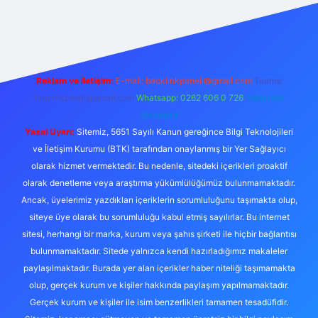
exper.live/
Reklam ve İletişim:
E-mail:
backlinkpaneli@gmail.com
Teams:
forumhizmeti@gmail.com
Whatsapp: 0262 606 0 726
Telegram:
@karabul
Yasal Uyarı:
Sitemiz, 5651 Sayılı Kanun gereğince Bilgi Teknolojileri
ve İletişim Kurumu (BTK) tarafından onaylanmış bir Yer Sağlayıcı
olarak hizmet vermektedir. Bu nedenle, sitedeki içerikleri proaktif
olarak denetleme veya araştırma yükümlülüğümüz bulunmamaktadır.
Ancak, üyelerimiz yazdıkları içeriklerin sorumluluğunu taşımakta olup,
siteye üye olarak bu sorumluluğu kabul etmiş sayılırlar. Bu internet
sitesi, herhangi bir marka, kurum veya şahıs şirketi ile hiçbir bağlantısı
bulunmamaktadır. Sitede yalnızca kendi hazırladığımız makaleler
paylaşılmaktadır. Burada yer alan içerikler haber niteliği taşımamakta
olup, gerçek kurum ve kişiler hakkında paylaşım yapılmamaktadır.
Gerçek kurum ve kişiler ile isim benzerlikleri tamamen tesadüfidir.