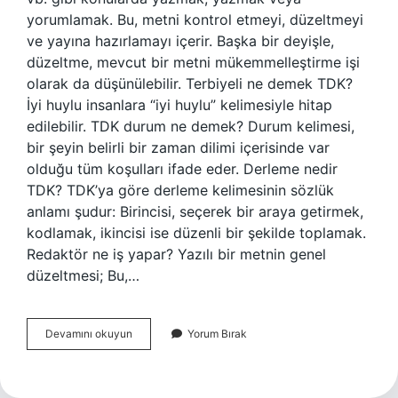
yorumlamak. Bu, metni kontrol etmeyi, düzeltmeyi
ve yayına hazırlamayı içerir. Başka bir deyişle,
düzeltme, mevcut bir metni mükemmelleştirme işi
olarak da düşünülebilir. Terbiyeli ne demek TDK?
İyi huylu insanlara “iyi huylu” kelimesiyle hitap
edilebilir. TDK durum ne demek? Durum kelimesi,
bir şeyin belirli bir zaman dilimi içerisinde var
olduğu tüm koşulları ifade eder. Derleme nedir
TDK? TDK’ya göre derleme kelimesinin sözlük
anlamı şudur: Birincisi, seçerek bir araya getirmek,
kodlamak, ikincisi ise düzenli bir şekilde toplamak.
Redaktör ne iş yapar? Yazılı bir metnin genel
düzeltmesi; Bu,…
Redaktör
Devamını okuyun
Yorum Bırak
Ne
Demek
Tdk