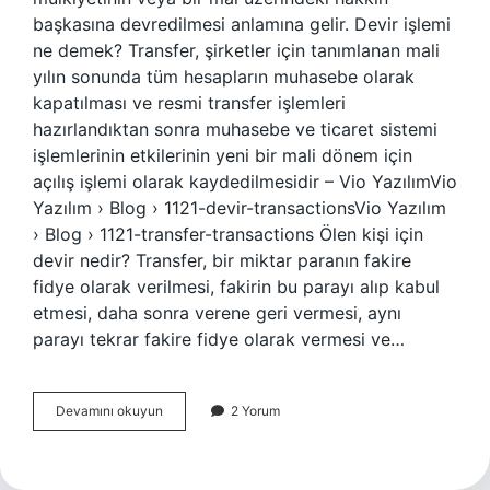
başkasına devredilmesi anlamına gelir. Devir işlemi
ne demek? Transfer, şirketler için tanımlanan mali
yılın sonunda tüm hesapların muhasebe olarak
kapatılması ve resmi transfer işlemleri
hazırlandıktan sonra muhasebe ve ticaret sistemi
işlemlerinin etkilerinin yeni bir mali dönem için
açılış işlemi olarak kaydedilmesidir – Vio YazılımVio
Yazılım › Blog › 1121-devir-transactionsVio Yazılım
› Blog › 1121-transfer-transactions Ölen kişi için
devir nedir? Transfer, bir miktar paranın fakire
fidye olarak verilmesi, fakirin bu parayı alıp kabul
etmesi, daha sonra verene geri vermesi, aynı
parayı tekrar fakire fidye olarak vermesi ve…
Devir
Devamını okuyun
2 Yorum
Yapmak
Ne
Demek