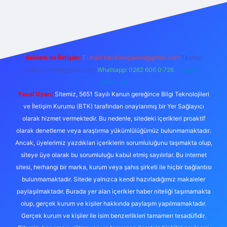
exper.live/
Reklam ve İletişim:
E-mail:
backlinkpaneli@gmail.com
Teams:
forumhizmeti@gmail.com
Whatsapp: 0262 606 0 726
Telegram:
@karabul
Yasal Uyarı:
Sitemiz, 5651 Sayılı Kanun gereğince Bilgi Teknolojileri
ve İletişim Kurumu (BTK) tarafından onaylanmış bir Yer Sağlayıcı
olarak hizmet vermektedir. Bu nedenle, sitedeki içerikleri proaktif
olarak denetleme veya araştırma yükümlülüğümüz bulunmamaktadır.
Ancak, üyelerimiz yazdıkları içeriklerin sorumluluğunu taşımakta olup,
siteye üye olarak bu sorumluluğu kabul etmiş sayılırlar. Bu internet
sitesi, herhangi bir marka, kurum veya şahıs şirketi ile hiçbir bağlantısı
bulunmamaktadır. Sitede yalnızca kendi hazırladığımız makaleler
paylaşılmaktadır. Burada yer alan içerikler haber niteliği taşımamakta
olup, gerçek kurum ve kişiler hakkında paylaşım yapılmamaktadır.
Gerçek kurum ve kişiler ile isim benzerlikleri tamamen tesadüfidir.