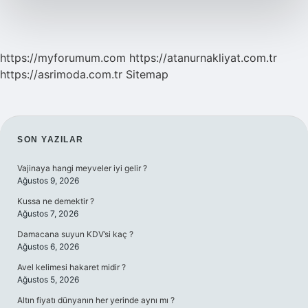
https://myforumum.com
https://atanurnakliyat.com.tr
https://asrimoda.com.tr
Sitemap
SIDEBAR
SON YAZILAR
Vajinaya hangi meyveler iyi gelir ?
Ağustos 9, 2026
Kussa ne demektir ?
Ağustos 7, 2026
Damacana suyun KDV’si kaç ?
Ağustos 6, 2026
Avel kelimesi hakaret midir ?
Ağustos 5, 2026
Altın fiyatı dünyanın her yerinde aynı mı ?