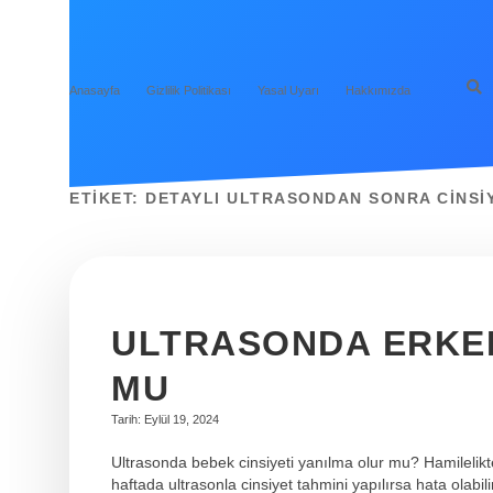
Anasayfa
Gizlilik Politikası
Yasal Uyarı
Hakkımızda
ETIKET:
DETAYLI ULTRASONDAN SONRA CINSIY
ULTRASONDA ERKE
MU
Tarih: Eylül 19, 2024
Ultrasonda bebek cinsiyeti yanılma olur mu? Hamilelikte
haftada ultrasonla cinsiyet tahmini yapılırsa hata olab