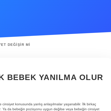
ET DEĞIŞIR MI
K BEBEK YANILMA OLUR
 cinsiyet konusunda yanlış anlaşılmalar yaşanabilir. İlk birkaç
ilir. Ya da bebeğin pozisyonu uygun değilse veya bebeğin cinsiyet