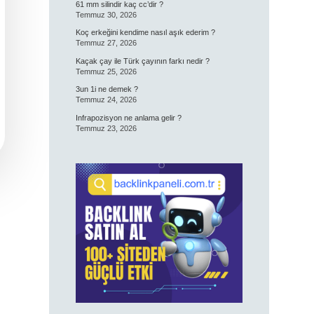
61 mm silindir kaç cc’dir ?
Temmuz 30, 2026
Koç erkeğini kendime nasıl aşık ederim ?
Temmuz 27, 2026
Kaçak çay ile Türk çayının farkı nedir ?
Temmuz 25, 2026
3un 1i ne demek ?
Temmuz 24, 2026
Infrapozisyon ne anlama gelir ?
Temmuz 23, 2026