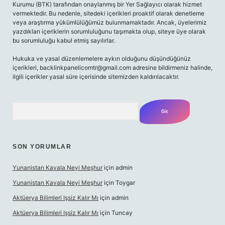
Kurumu (BTK) tarafından onaylanmış bir Yer Sağlayıcı olarak hizmet
vermektedir. Bu nedenle, sitedeki içerikleri proaktif olarak denetleme
veya araştırma yükümlülüğümüz bulunmamaktadır. Ancak, üyelerimiz
yazdıkları içeriklerin sorumluluğunu taşımakta olup, siteye üye olarak
bu sorumluluğu kabul etmiş sayılırlar.
Hukuka ve yasal düzenlemelere aykırı olduğunu düşündüğünüz
içerikleri,
backlinkpanelicomtr@gmail.com
adresine bildirmeniz halinde,
ilgili içerikler yasal süre içerisinde sitemizden kaldırılacaktır.
Arama
SON YORUMLAR
Yunanistan Kavala Neyi Meşhur
için
admin
Yunanistan Kavala Neyi Meşhur
için
Toygar
Aktüerya Bilimleri Işsiz Kalır Mı
için
admin
Aktüerya Bilimleri Işsiz Kalır Mı
için
Tuncay