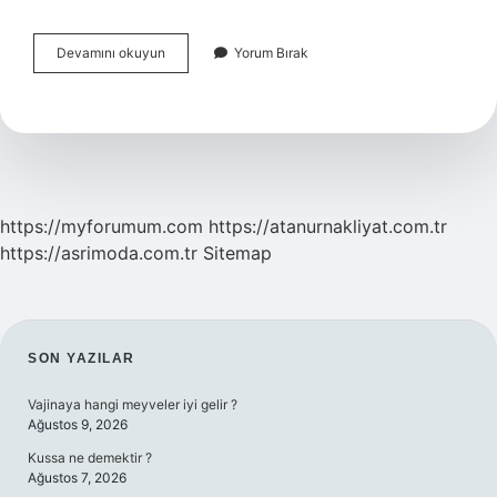
Senfoni
Devamını okuyun
Yorum Bırak
Orkestrası
Kaç
Kişiden
Oluşur
https://myforumum.com
https://atanurnakliyat.com.tr
https://asrimoda.com.tr
Sitemap
SIDEBAR
SON YAZILAR
Vajinaya hangi meyveler iyi gelir ?
Ağustos 9, 2026
Kussa ne demektir ?
Ağustos 7, 2026