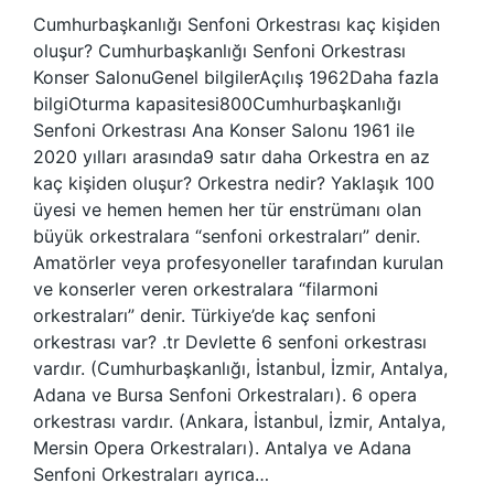
Cumhurbaşkanlığı Senfoni Orkestrası kaç kişiden
oluşur? Cumhurbaşkanlığı Senfoni Orkestrası
Konser SalonuGenel bilgilerAçılış 1962Daha fazla
bilgiOturma kapasitesi800Cumhurbaşkanlığı
Senfoni Orkestrası Ana Konser Salonu 1961 ile
2020 yılları arasında9 satır daha Orkestra en az
kaç kişiden oluşur? Orkestra nedir? Yaklaşık 100
üyesi ve hemen hemen her tür enstrümanı olan
büyük orkestralara “senfoni orkestraları” denir.
Amatörler veya profesyoneller tarafından kurulan
ve konserler veren orkestralara “filarmoni
orkestraları” denir. Türkiye’de kaç senfoni
orkestrası var? .tr Devlette 6 senfoni orkestrası
vardır. (Cumhurbaşkanlığı, İstanbul, İzmir, Antalya,
Adana ve Bursa Senfoni Orkestraları). 6 opera
orkestrası vardır. (Ankara, İstanbul, İzmir, Antalya,
Mersin Opera Orkestraları). Antalya ve Adana
Senfoni Orkestraları ayrıca…