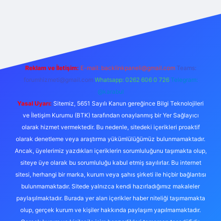
texper.live/
Reklam ve İletişim:
E-mail:
backlinkpaneli@gmail.com
Teams:
forumhizmeti@gmail.com
Whatsapp: 0262 606 0 726
Telegram:
@karabul
Yasal Uyarı:
Sitemiz, 5651 Sayılı Kanun gereğince Bilgi Teknolojileri
ve İletişim Kurumu (BTK) tarafından onaylanmış bir Yer Sağlayıcı
olarak hizmet vermektedir. Bu nedenle, sitedeki içerikleri proaktif
olarak denetleme veya araştırma yükümlülüğümüz bulunmamaktadır.
Ancak, üyelerimiz yazdıkları içeriklerin sorumluluğunu taşımakta olup,
siteye üye olarak bu sorumluluğu kabul etmiş sayılırlar. Bu internet
sitesi, herhangi bir marka, kurum veya şahıs şirketi ile hiçbir bağlantısı
bulunmamaktadır. Sitede yalnızca kendi hazırladığımız makaleler
paylaşılmaktadır. Burada yer alan içerikler haber niteliği taşımamakta
olup, gerçek kurum ve kişiler hakkında paylaşım yapılmamaktadır.