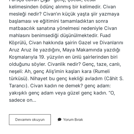
kelimesinden ödünç alınmış bir kelimedir. Civan
mesleği nedir? Civan’ın küçük yaşta şiir yazmaya
başlaması ve eğitimini tamamladıktan sonra
matbaacılık sanatına yönelmesi nedeniyle Civan
mahlasını benimsediği düşünülmektedir. Fuad
Köprülü, Civan hakkında şairin Gazel ve Divanlarını
Aruz Aruz ile yazdığını, Maya Makamında yazdığı
Koşmalarıyla 19. yüzyılın en ünlü şairlerinden biri
olduğunu söyler. Civanlik nedir? Genç, taze, canlı,
neşeli: Ah, genç Aliş’imin kaşları kara (Rumeli
türküsü). Nihayet bu genç kekliği avladım (Câhit S.
Tarancı). Civan kadın ne demek? genç adam:
yakışıklı genç adam veya güzel genç kadın. “O,
sadece on…
Civanlık
Devamını okuyun
Yorum Bırak
Nedir