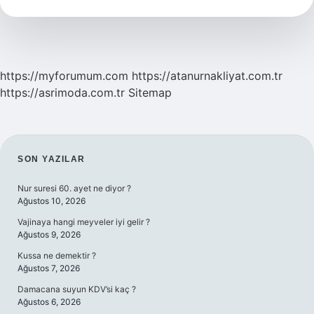
https://myforumum.com
https://atanurnakliyat.com.tr
https://asrimoda.com.tr
Sitemap
SIDEBAR
SON YAZILAR
Nur suresi 60. ayet ne diyor ?
Ağustos 10, 2026
Vajinaya hangi meyveler iyi gelir ?
Ağustos 9, 2026
Kussa ne demektir ?
Ağustos 7, 2026
Damacana suyun KDV’si kaç ?
Ağustos 6, 2026