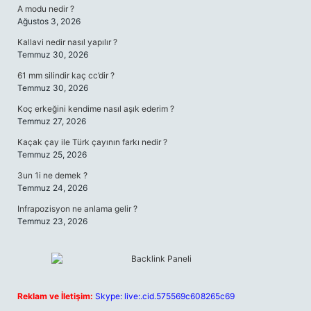
A modu nedir ?
Ağustos 3, 2026
Kallavi nedir nasıl yapılır ?
Temmuz 30, 2026
61 mm silindir kaç cc’dir ?
Temmuz 30, 2026
Koç erkeğini kendime nasıl aşık ederim ?
Temmuz 27, 2026
Kaçak çay ile Türk çayının farkı nedir ?
Temmuz 25, 2026
3un 1i ne demek ?
Temmuz 24, 2026
Infrapozisyon ne anlama gelir ?
Temmuz 23, 2026
Reklam ve İletişim:
Skype: live:.cid.575569c608265c69