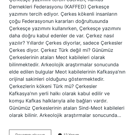
Dernekleri Federasyonu (KAFFED) Çerkesçe
yazımını tercih ediyor. Çerkes kökenli insanların
çoğu Federasyonun kararları doğrultusunda
Çerkesçe yazımını kullanırken, Çerkesçe yazımını
daha doğru kabul edenler de var. Çerkez nasıl
yazılır? Yıllardır Çerkes diyorlar, sadece Çerkesler
Çerkes diyor. Çerkez Türk değil mi? Günümüz
Çerkeslerinin ataları Meot kabileleri olarak
bilinmektedir. Arkeolojik araştırmalar sonucunda
elde edilen bulgular Meot kabilelerinin Kafkasya’nın
orijinal sakinleri olduğunu göstermektedir.
Çerkezlerin kökeni Türk mü? Çerkesler
Kafkasya’nın yerli halkı olarak kabul edilir ve
komşu Kafkas halklarıyla aile bağları vardır.
Günümüz Çerkeslerinin ataları Sind-Meot kabileleri
olarak bilinir. Arkeolojik araştırmalar sonucunda…
Çerkeş
Devamını okuyun
12 Yorum