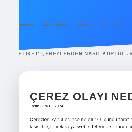
Anasayfa
Gizlilik Politikası
Yasal Uyarı
Hakkımızda
ETIKET:
ÇEREZLERDEN NASIL KURTULU
ÇEREZ OLAYI NE
Tarih: Ekim 13, 2024
Çerezleri kabul edince ne olur? Üçüncü taraf çere
kişiselleştirmek veya web sitelerinde oturumun