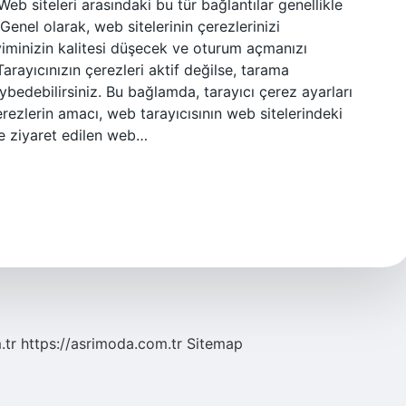
 Web siteleri arasındaki bu tür bağlantılar genellikle
enel olarak, web sitelerinin çerezlerinizi
minizin kalitesi düşecek ve oturum açmanızı
arayıcınızın çerezleri aktif değilse, tarama
ybedebilirsiniz. Bu bağlamda, tarayıcı çerez ayarları
erezlerin amacı, web tarayıcısının web sitelerindeki
e ziyaret edilen web…
.tr
https://asrimoda.com.tr
Sitemap