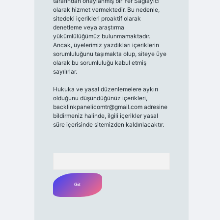
tarafından onaylanmış bir Yer Sağlayıcı
olarak hizmet vermektedir. Bu nedenle,
sitedeki içerikleri proaktif olarak
denetleme veya araştırma
yükümlülüğümüz bulunmamaktadır.
Ancak, üyelerimiz yazdıkları içeriklerin
sorumluluğunu taşımakta olup, siteye üye
olarak bu sorumluluğu kabul etmiş
sayılırlar.
Hukuka ve yasal düzenlemelere aykırı
olduğunu düşündüğünüz içerikleri,
backlinkpanelicomtr@gmail.com
adresine
bildirmeniz halinde, ilgili içerikler yasal
süre içerisinde sitemizden kaldırılacaktır.
Arama