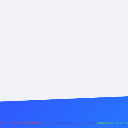
backlinkpaneli@gmail.com
Teams:
forumhizmeti@gmail.com
Whatsapp: 0262 60