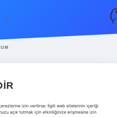
Ç
RUM
DIR
zlerine izin verilirse: İlgili web sitelerinin içeriği
uzu açık tutmak için etkinliğinize erişmesine izin