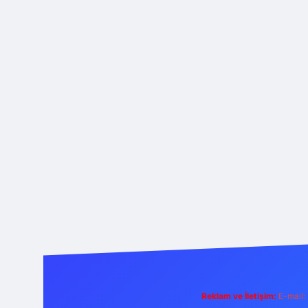
Reklam ve İletişim:
E-mail: