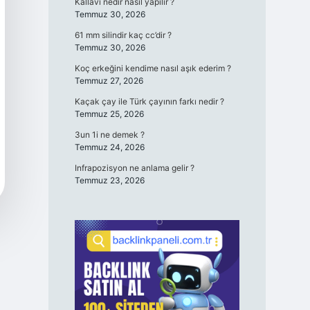
Kallavi nedir nasıl yapılır ?
Temmuz 30, 2026
61 mm silindir kaç cc’dir ?
Temmuz 30, 2026
Koç erkeğini kendime nasıl aşık ederim ?
Temmuz 27, 2026
Kaçak çay ile Türk çayının farkı nedir ?
Temmuz 25, 2026
3un 1i ne demek ?
Temmuz 24, 2026
Infrapozisyon ne anlama gelir ?
Temmuz 23, 2026