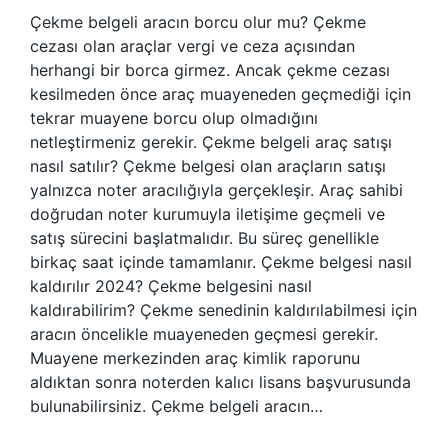
Çekme belgeli aracın borcu olur mu? Çekme
cezası olan araçlar vergi ve ceza açısından
herhangi bir borca ​​girmez. Ancak çekme cezası
kesilmeden önce araç muayeneden geçmediği için
tekrar muayene borcu olup olmadığını
netleştirmeniz gerekir. Çekme belgeli araç satışı
nasıl satılır? Çekme belgesi olan araçların satışı
yalnızca noter aracılığıyla gerçekleşir. Araç sahibi
doğrudan noter kurumuyla iletişime geçmeli ve
satış sürecini başlatmalıdır. Bu süreç genellikle
birkaç saat içinde tamamlanır. Çekme belgesi nasıl
kaldırılır 2024? Çekme belgesini nasıl
kaldırabilirim? Çekme senedinin kaldırılabilmesi için
aracın öncelikle muayeneden geçmesi gerekir.
Muayene merkezinden araç kimlik raporunu
aldıktan sonra noterden kalıcı lisans başvurusunda
bulunabilirsiniz. Çekme belgeli aracın…