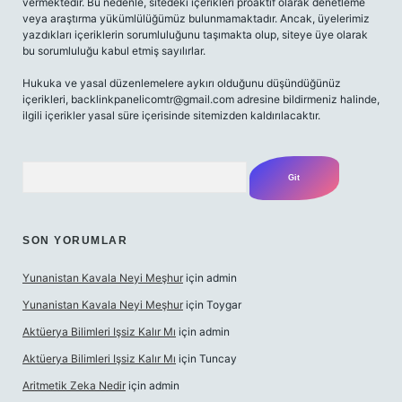
vermektedir. Bu nedenle, sitedeki içerikleri proaktif olarak denetleme
veya araştırma yükümlülüğümüz bulunmamaktadır. Ancak, üyelerimiz
yazdıkları içeriklerin sorumluluğunu taşımakta olup, siteye üye olarak
bu sorumluluğu kabul etmiş sayılırlar.
Hukuka ve yasal düzenlemelere aykırı olduğunu düşündüğünüz
içerikleri,
backlinkpanelicomtr@gmail.com
adresine bildirmeniz halinde,
ilgili içerikler yasal süre içerisinde sitemizden kaldırılacaktır.
Arama
SON YORUMLAR
Yunanistan Kavala Neyi Meşhur
için
admin
Yunanistan Kavala Neyi Meşhur
için
Toygar
Aktüerya Bilimleri Işsiz Kalır Mı
için
admin
Aktüerya Bilimleri Işsiz Kalır Mı
için
Tuncay
Aritmetik Zeka Nedir
için
admin