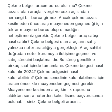
Çekme belgeli aracın borcu olur mu? Çekme
cezası olan araçlar vergi ve ceza açısından
herhangi bir borca ​​girmez. Ancak çekme cezası
kesilmeden önce araç muayeneden geçmediği için
tekrar muayene borcu olup olmadığını
netleştirmeniz gerekir. Çekme belgeli araç satışı
nasıl satılır? Çekme belgesi olan araçların satışı
yalnızca noter aracılığıyla gerçekleşir. Araç sahibi
doğrudan noter kurumuyla iletişime geçmeli ve
satış sürecini başlatmalıdır. Bu süreç genellikle
birkaç saat içinde tamamlanır. Çekme belgesi nasıl
kaldırılır 2024? Çekme belgesini nasıl
kaldırabilirim? Çekme senedinin kaldırılabilmesi için
aracın öncelikle muayeneden geçmesi gerekir.
Muayene merkezinden araç kimlik raporunu
aldıktan sonra noterden kalıcı lisans başvurusunda
bulunabilirsiniz. Çekme belgeli aracın…