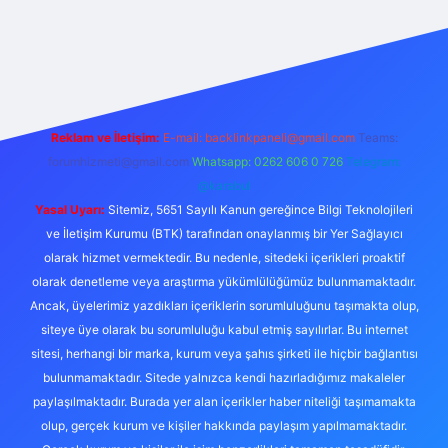
exper.live/
Reklam ve İletişim:
E-mail:
backlinkpaneli@gmail.com
Teams:
forumhizmeti@gmail.com
Whatsapp: 0262 606 0 726
Telegram:
@karabul
Yasal Uyarı:
Sitemiz, 5651 Sayılı Kanun gereğince Bilgi Teknolojileri
ve İletişim Kurumu (BTK) tarafından onaylanmış bir Yer Sağlayıcı
olarak hizmet vermektedir. Bu nedenle, sitedeki içerikleri proaktif
olarak denetleme veya araştırma yükümlülüğümüz bulunmamaktadır.
Ancak, üyelerimiz yazdıkları içeriklerin sorumluluğunu taşımakta olup,
siteye üye olarak bu sorumluluğu kabul etmiş sayılırlar. Bu internet
sitesi, herhangi bir marka, kurum veya şahıs şirketi ile hiçbir bağlantısı
bulunmamaktadır. Sitede yalnızca kendi hazırladığımız makaleler
paylaşılmaktadır. Burada yer alan içerikler haber niteliği taşımamakta
olup, gerçek kurum ve kişiler hakkında paylaşım yapılmamaktadır.