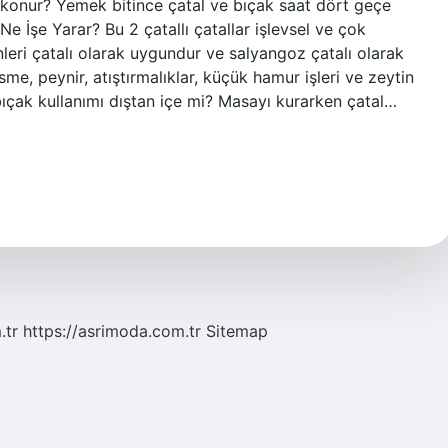
ıl konur? Yemek bitince çatal ve bıçak saat dört geçe
l Ne İşe Yarar? Bu 2 çatallı çatallar işlevsel ve çok
leri çatalı olarak uygundur ve salyangoz çatalı olarak
sme, peynir, atıştırmalıklar, küçük hamur işleri ve zeytin
 bıçak kullanımı dıştan içe mi? Masayı kurarken çatal…
.tr
https://asrimoda.com.tr
Sitemap