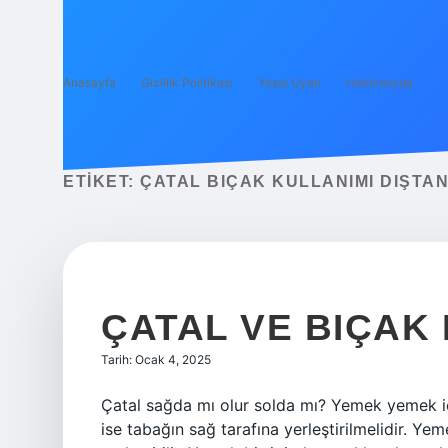
Anasayfa
Gizlilik Politikası
Yasal Uyarı
Hakkımızda
ETIKET:
ÇATAL BIÇAK KULLANIMI DIŞTAN 
ÇATAL VE BIÇAK
Tarih: Ocak 4, 2025
Çatal sağda mı olur solda mı? Yemek yemek içi
ise tabağın sağ tarafına yerleştirilmelidir. Ye