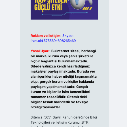
Reklam ve İletişim:
Skype:
live:.cid.575569c608265c69
Yasal Uyarı:
Bu internet sitesi, herhangi
bir marka, kurum veya şahıs şirketi ile
hiçbir bağlantısı bulunmamaktadır.
Sitede yalnızca kendi hazırladığımız
makaleler paylaşılmaktadır. Burada yer
alan içerikler haber niteliği taşımamakta
olup, gerçek kurum ve kişiler hakkında
paylaşım yapılmamaktadır. Gerçek
kurum ve kişiler ile isim benzerlikleri
tamamen tesadüfidir. Sitemizdeki
bilgiler taslak halindedir ve tavsiye
niteliği taşımazlar.
Sitemiz, 5651 Sayılı Kanun gereğince Bilgi
Teknolojileri ve İletişim Kurumu (BTK)