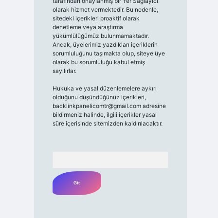
tarafından onaylanmış bir Yer Sağlayıcı
olarak hizmet vermektedir. Bu nedenle,
sitedeki içerikleri proaktif olarak
denetleme veya araştırma
yükümlülüğümüz bulunmamaktadır.
Ancak, üyelerimiz yazdıkları içeriklerin
sorumluluğunu taşımakta olup, siteye üye
olarak bu sorumluluğu kabul etmiş
sayılırlar.
Hukuka ve yasal düzenlemelere aykırı
olduğunu düşündüğünüz içerikleri,
backlinkpanelicomtr@gmail.com
adresine
bildirmeniz halinde, ilgili içerikler yasal
süre içerisinde sitemizden kaldırılacaktır.
Arama