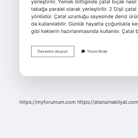
yerleştirilir. Yemek bittiginde çatal bıçak nas
tabağa paralel olarak yerleştirilir. 2 Dişli çata
yönlüdür. Çatal uzunluğu sayesinde deniz ürün
da kullanılabilir. Günlük hayatta çoğunlukla ke
gibi keklerin hazırlanmasında kullanılır. Çatal
Çatal
Devamını okuyun
Yorum Bırak
Ve
Bıçak
Nasıl
Konulur
https://myforumum.com
https://atanurnakliyat.com