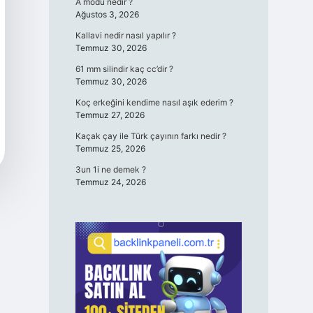
A modu nedir ?
Ağustos 3, 2026
Kallavi nedir nasıl yapılır ?
Temmuz 30, 2026
61 mm silindir kaç cc’dir ?
Temmuz 30, 2026
Koç erkeğini kendime nasıl aşık ederim ?
Temmuz 27, 2026
Kaçak çay ile Türk çayının farkı nedir ?
Temmuz 25, 2026
3un 1i ne demek ?
Temmuz 24, 2026