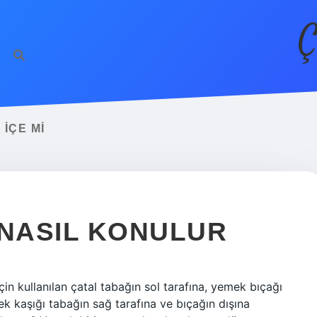
Ç
IÇE MI
 NASIL KONULUR
n kullanılan çatal tabağın sol tarafına, yemek bıçağı
mek kaşığı tabağın sağ tarafına ve bıçağın dışına