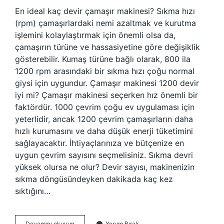
En ideal kaç devir çamaşır makinesi? Sıkma hızı
(rpm) çamaşırlardaki nemi azaltmak ve kurutma
işlemini kolaylaştırmak için önemli olsa da,
çamaşırın türüne ve hassasiyetine göre değişiklik
gösterebilir. Kumaş türüne bağlı olarak, 800 ila
1200 rpm arasındaki bir sıkma hızı çoğu normal
giysi için uygundur. Çamaşır makinesi 1200 devir
iyi mi? Çamaşır makinesi seçerken hız önemli bir
faktördür. 1000 çevrim çoğu ev uygulaması için
yeterlidir, ancak 1200 çevrim çamaşırların daha
hızlı kurumasını ve daha düşük enerji tüketimini
sağlayacaktır. İhtiyaçlarınıza ve bütçenize en
uygun çevrim sayısını seçmelisiniz. Sıkma devri
yüksek olursa ne olur? Devir sayısı, makinenizin
sıkma döngüsündeyken dakikada kaç kez
sıktığını…
En
Devamını okuyun
Yorum Bırak