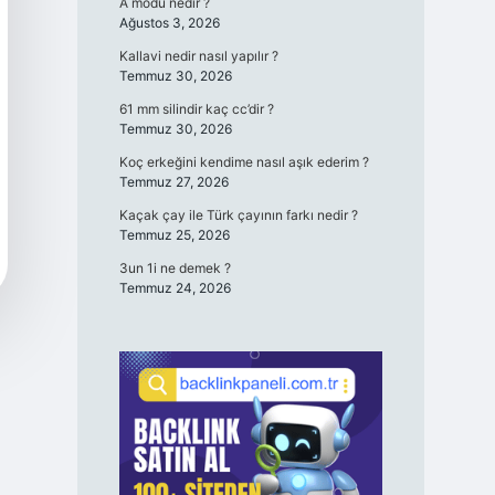
A modu nedir ?
Ağustos 3, 2026
Kallavi nedir nasıl yapılır ?
Temmuz 30, 2026
61 mm silindir kaç cc’dir ?
Temmuz 30, 2026
Koç erkeğini kendime nasıl aşık ederim ?
Temmuz 27, 2026
Kaçak çay ile Türk çayının farkı nedir ?
Temmuz 25, 2026
3un 1i ne demek ?
Temmuz 24, 2026