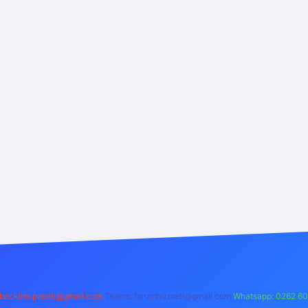
backlinkpaneli@gmail.com
Teams:
forumhizmeti@gmail.com
Whatsapp: 0262 60