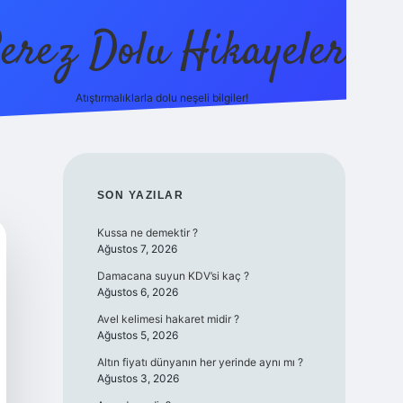
erez Dolu Hikayeler
Atıştırmalıklarla dolu neşeli bilgiler!
https://betexper.live
SIDEBAR
SON YAZILAR
Kussa ne demektir ?
Ağustos 7, 2026
Damacana suyun KDV’si kaç ?
Ağustos 6, 2026
Avel kelimesi hakaret midir ?
Ağustos 5, 2026
Altın fiyatı dünyanın her yerinde aynı mı ?
Ağustos 3, 2026