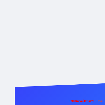
Reklam ve İletişim:
E-mail: