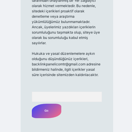
tarafından onaylanmış bir Yer Sağlayıcı
olarak hizmet vermektedir. Bu nedenle,
sitedeki içerikleri proaktif olarak
denetleme veya araştırma
yükümlülüğümüz bulunmamaktadır.
Ancak, üyelerimiz yazdıkları içeriklerin
sorumluluğunu taşımakta olup, siteye üye
olarak bu sorumluluğu kabul etmiş
sayılırlar.
Hukuka ve yasal düzenlemelere aykırı
olduğunu düşündüğünüz içerikleri,
backlinkpanelicomtr@gmail.com
adresine
bildirmeniz halinde, ilgili içerikler yasal
süre içerisinde sitemizden kaldırılacaktır.
Arama