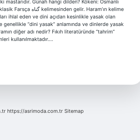
ki mastarıdır. Günah hangi dilden? Kökeni: Osmanlı
de genellikle “dini yasak” anlamında ve dinlerde yasak
ramın diğer adı nedir? Fıkıh literatüründe “tahrim”
mleri kullanılmaktadır.…
.tr
https://asrimoda.com.tr
Sitemap