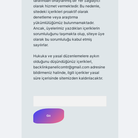
tarafından onaylanmış bir Yer Sağlayıcı
olarak hizmet vermektedir. Bu nedenle,
sitedeki içerikleri proaktif olarak
denetleme veya araştırma
yükümlülüğümüz bulunmamaktadır.
Ancak, üyelerimiz yazdıkları içeriklerin
sorumluluğunu taşımakta olup, siteye üye
olarak bu sorumluluğu kabul etmiş
sayılırlar.
Hukuka ve yasal düzenlemelere aykırı
olduğunu düşündüğünüz içerikleri,
backlinkpanelicomtr@gmail.com
adresine
bildirmeniz halinde, ilgili içerikler yasal
süre içerisinde sitemizden kaldırılacaktır.
Arama