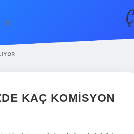
Ç
LIYOR
ÜZDE KAÇ KOMISYON