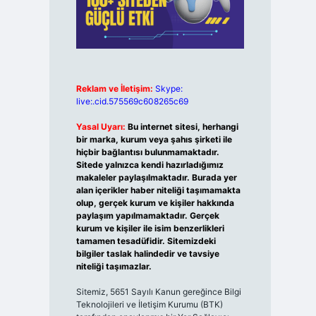
Reklam ve İletişim:
Skype:
live:.cid.575569c608265c69
Yasal Uyarı:
Bu internet sitesi, herhangi
bir marka, kurum veya şahıs şirketi ile
hiçbir bağlantısı bulunmamaktadır.
Sitede yalnızca kendi hazırladığımız
makaleler paylaşılmaktadır. Burada yer
alan içerikler haber niteliği taşımamakta
olup, gerçek kurum ve kişiler hakkında
paylaşım yapılmamaktadır. Gerçek
kurum ve kişiler ile isim benzerlikleri
tamamen tesadüfidir. Sitemizdeki
bilgiler taslak halindedir ve tavsiye
niteliği taşımazlar.
Sitemiz, 5651 Sayılı Kanun gereğince Bilgi
Teknolojileri ve İletişim Kurumu (BTK)