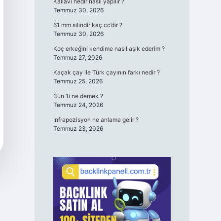
Kallavi nedir nasıl yapılır ?
Temmuz 30, 2026
61 mm silindir kaç cc’dir ?
Temmuz 30, 2026
Koç erkeğini kendime nasıl aşık ederim ?
Temmuz 27, 2026
Kaçak çay ile Türk çayının farkı nedir ?
Temmuz 25, 2026
3un 1i ne demek ?
Temmuz 24, 2026
Infrapozisyon ne anlama gelir ?
Temmuz 23, 2026