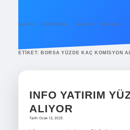
Anasayfa
Gizlilik Politikası
Yasal Uyarı
Hakkımızda
ETIKET:
BORSA YÜZDE KAÇ KOMISYON A
INFO YATIRIM Y
ALIYOR
Tarih: Ocak 12, 2025