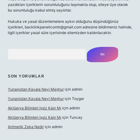
yazdıkları içeriklerin sorumluluğunu taşımakta olup, siteye üye olarak
bu sorumluluğu kabul etmiş sayılırlar.
Hukuka ve yasal düzenlemelere aykırı olduğunu düşündüğünüz
içerikleri,
backlinkpanelicomtr@gmail.com
adresine bildirmeniz halinde,
ilgili içerikler yasal süre içerisinde sitemizden kaldırılacaktır.
Arama
SON YORUMLAR
Yunanistan Kavala Neyi Meşhur
için
admin
Yunanistan Kavala Neyi Meşhur
için
Toygar
Aktüerya Bilimleri Işsiz Kalır Mı
için
admin
Aktüerya Bilimleri Işsiz Kalır Mı
için
Tuncay
Aritmetik Zeka Nedir
için
admin