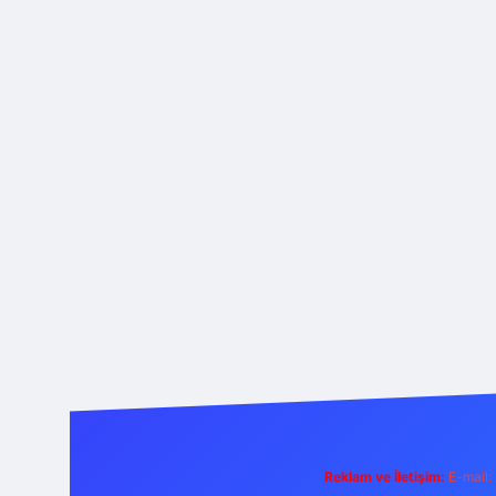
Reklam ve İletişim:
E-mail: