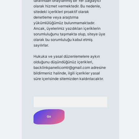
tarafından onaylanmış bir Yer Sağlayıcı
olarak hizmet vermektedir. Bu nedenle,
sitedeki içerikleri proaktif olarak
denetleme veya araştırma
yükümlülüğümüz bulunmamaktadır.
Ancak, üyelerimiz yazdıkları içeriklerin
sorumluluğunu taşımakta olup, siteye üye
olarak bu sorumluluğu kabul etmiş
sayılırlar.
Hukuka ve yasal düzenlemelere aykırı
olduğunu düşündüğünüz içerikleri,
backlinkpanelicomtr@gmail.com
adresine
bildirmeniz halinde, ilgili içerikler yasal
süre içerisinde sitemizden kaldırılacaktır.
Arama