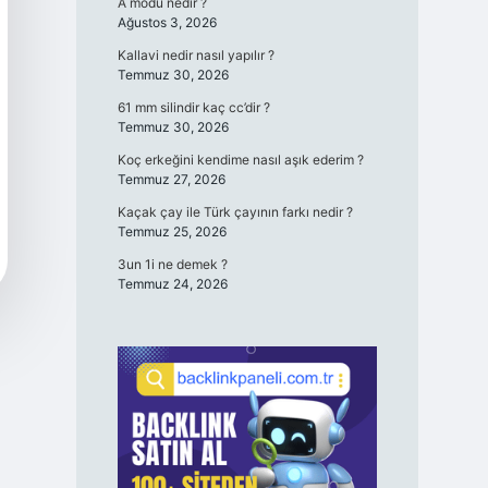
A modu nedir ?
Ağustos 3, 2026
Kallavi nedir nasıl yapılır ?
Temmuz 30, 2026
61 mm silindir kaç cc’dir ?
Temmuz 30, 2026
Koç erkeğini kendime nasıl aşık ederim ?
Temmuz 27, 2026
Kaçak çay ile Türk çayının farkı nedir ?
Temmuz 25, 2026
3un 1i ne demek ?
Temmuz 24, 2026