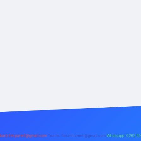
backlinkpaneli@gmail.com
Teams:
forumhizmeti@gmail.com
Whatsapp: 0262 60