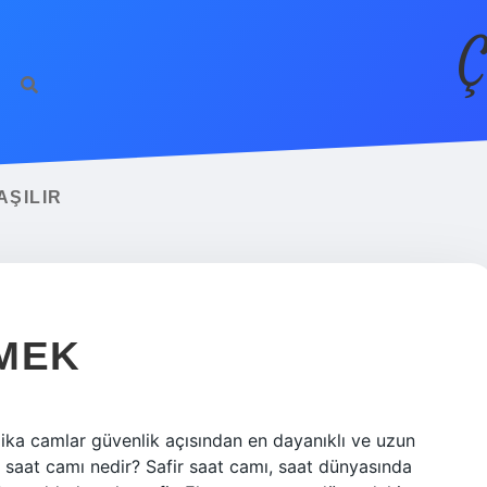
Ç
AŞILIR
EMEK
ika camlar güvenlik açısından en dayanıklı ve uzun
li saat camı nedir? Safir saat camı, saat dünyasında