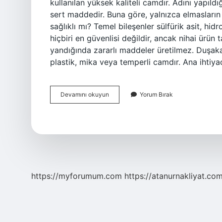
kullanılan yüksek kaliteli camdır. Adını yapıl
sert maddedir. Buna göre, yalnızca elmasların 
sağlıklı mı? Temel bileşenler sülfürik asit, hid
hiçbiri en güvenlisi değildir, ancak nihai ürün
yandığında zararlı maddeler üretilmez. Duşaka
plastik, mika veya temperli camdır. Ana ihtiy
Mika
Devamını okuyun
Yorum Bırak
Cam
Ne
Demek
https://myforumum.com
https://atanurnakliyat.com