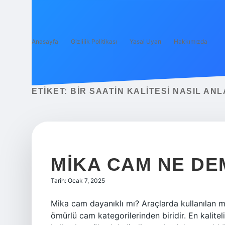
Anasayfa
Gizlilik Politikası
Yasal Uyarı
Hakkımızda
ETIKET:
BIR SAATIN KALITESI NASIL ANL
MIKA CAM NE D
Tarih: Ocak 7, 2025
Mika cam dayanıklı mı? Araçlarda kullanılan m
ömürlü cam kategorilerinden biridir. En kalite