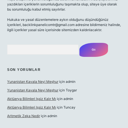
yazdıkları içeriklerin sorumluluğunu taşımakta olup, siteye üye olarak
bu sorumluluğu kabul etmiş sayılırlar.
Hukuka ve yasal düzenlemelere aykırı olduğunu düşündüğünüz
içerikleri,
backlinkpanelicomtr@gmail.com
adresine bildirmeniz halinde,
ilgili içerikler yasal süre içerisinde sitemizden kaldırılacaktır.
Arama
SON YORUMLAR
Yunanistan Kavala Neyi Meşhur
için
admin
Yunanistan Kavala Neyi Meşhur
için
Toygar
Aktüerya Bilimleri Işsiz Kalır Mı
için
admin
Aktüerya Bilimleri Işsiz Kalır Mı
için
Tuncay
Aritmetik Zeka Nedir
için
admin