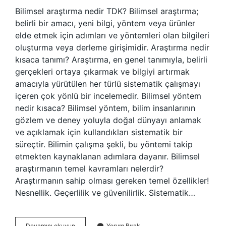
Bilimsel araştırma nedir TDK? Bilimsel araştırma;
belirli bir amacı, yeni bilgi, yöntem veya ürünler
elde etmek için adımları ve yöntemleri olan bilgileri
oluşturma veya derleme girişimidir. Araştırma nedir
kısaca tanımı? Araştırma, en genel tanımıyla, belirli
gerçekleri ortaya çıkarmak ve bilgiyi artırmak
amacıyla yürütülen her türlü sistematik çalışmayı
içeren çok yönlü bir incelemedir. Bilimsel yöntem
nedir kısaca? Bilimsel yöntem, bilim insanlarının
gözlem ve deney yoluyla doğal dünyayı anlamak
ve açıklamak için kullandıkları sistematik bir
süreçtir. Bilimin çalışma şekli, bu yöntemi takip
etmekten kaynaklanan adımlara dayanır. Bilimsel
araştırmanın temel kavramları nelerdir?
Araştırmanın sahip olması gereken temel özellikler!
Nesnellik. Geçerlilik ve güvenilirlik. Sistematik…
Bilimsel
Devamını okuyun
Yorum Bırak