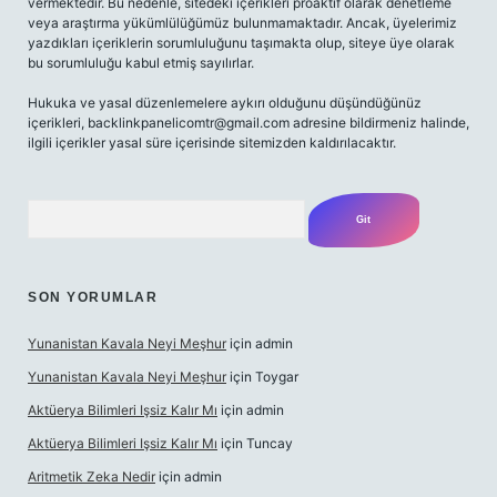
vermektedir. Bu nedenle, sitedeki içerikleri proaktif olarak denetleme
veya araştırma yükümlülüğümüz bulunmamaktadır. Ancak, üyelerimiz
yazdıkları içeriklerin sorumluluğunu taşımakta olup, siteye üye olarak
bu sorumluluğu kabul etmiş sayılırlar.
Hukuka ve yasal düzenlemelere aykırı olduğunu düşündüğünüz
içerikleri,
backlinkpanelicomtr@gmail.com
adresine bildirmeniz halinde,
ilgili içerikler yasal süre içerisinde sitemizden kaldırılacaktır.
Arama
SON YORUMLAR
Yunanistan Kavala Neyi Meşhur
için
admin
Yunanistan Kavala Neyi Meşhur
için
Toygar
Aktüerya Bilimleri Işsiz Kalır Mı
için
admin
Aktüerya Bilimleri Işsiz Kalır Mı
için
Tuncay
Aritmetik Zeka Nedir
için
admin