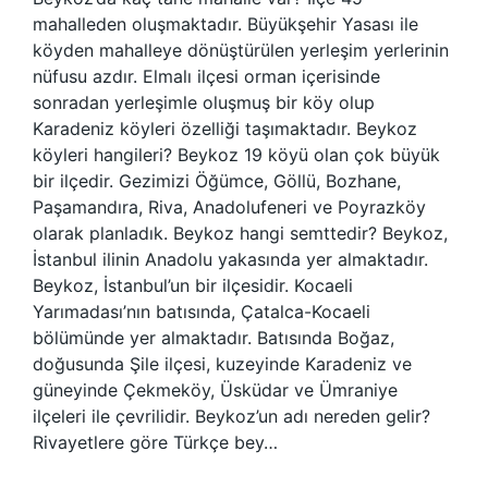
mahalleden oluşmaktadır. Büyükşehir Yasası ile
köyden mahalleye dönüştürülen yerleşim yerlerinin
nüfusu azdır. Elmalı ilçesi orman içerisinde
sonradan yerleşimle oluşmuş bir köy olup
Karadeniz köyleri özelliği taşımaktadır. Beykoz
köyleri hangileri? Beykoz 19 köyü olan çok büyük
bir ilçedir. Gezimizi Öğümce, Göllü, Bozhane,
Paşamandıra, Riva, Anadolufeneri ve Poyrazköy
olarak planladık. Beykoz hangi semttedir? Beykoz,
İstanbul ilinin Anadolu yakasında yer almaktadır.
Beykoz, İstanbul’un bir ilçesidir. Kocaeli
Yarımadası’nın batısında, Çatalca-Kocaeli
bölümünde yer almaktadır. Batısında Boğaz,
doğusunda Şile ilçesi, kuzeyinde Karadeniz ve
güneyinde Çekmeköy, Üsküdar ve Ümraniye
ilçeleri ile çevrilidir. Beykoz’un adı nereden gelir?
Rivayetlere göre Türkçe bey…