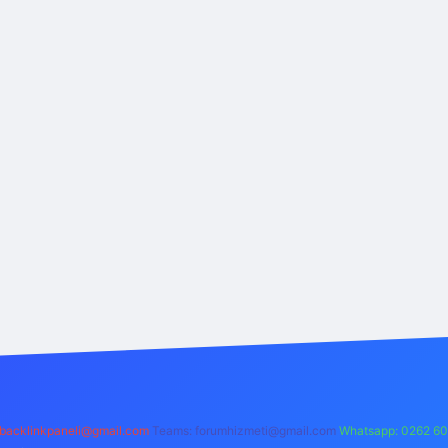
backlinkpaneli@gmail.com
Teams:
forumhizmeti@gmail.com
Whatsapp: 0262 60