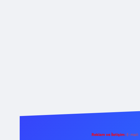
Reklam ve İletişim:
E-mail: