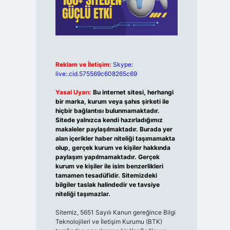
Reklam ve İletişim:
Skype:
live:.cid.575569c608265c69
Yasal Uyarı:
Bu internet sitesi, herhangi
bir marka, kurum veya şahıs şirketi ile
hiçbir bağlantısı bulunmamaktadır.
Sitede yalnızca kendi hazırladığımız
makaleler paylaşılmaktadır. Burada yer
alan içerikler haber niteliği taşımamakta
olup, gerçek kurum ve kişiler hakkında
paylaşım yapılmamaktadır. Gerçek
kurum ve kişiler ile isim benzerlikleri
tamamen tesadüfidir. Sitemizdeki
bilgiler taslak halindedir ve tavsiye
niteliği taşımazlar.
Sitemiz, 5651 Sayılı Kanun gereğince Bilgi
Teknolojileri ve İletişim Kurumu (BTK)