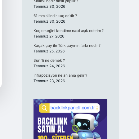
Kallavi nedir nasıl yapılır ?
Temmuz 30, 2026
61 mm silindir kaç cc’dir ?
Temmuz 30, 2026
Koç erkeğini kendime nasıl aşık ederim ?
Temmuz 27, 2026
Kaçak çay ile Türk çayının farkı nedir ?
Temmuz 25, 2026
3un 1i ne demek ?
Temmuz 24, 2026
Infrapozisyon ne anlama gelir ?
Temmuz 23, 2026