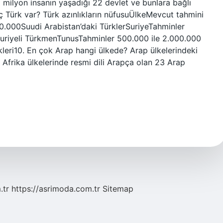
60 milyon insanın yaşadığı 22 devlet ve bunlara bağlı
ç Türk var? Türk azınlıkların nüfusuÜlkeMevcut tahmini
0.000Suudi Arabistan’daki TürklerSuriyeTahminler
rSuriyeli TürkmenTunusTahminler 500.000 ile 2.000.000
ikleri10. En çok Arap hangi ülkede? Arap ülkelerindeki
 Afrika ülkelerinde resmi dili Arapça olan 23 Arap
.tr
https://asrimoda.com.tr
Sitemap