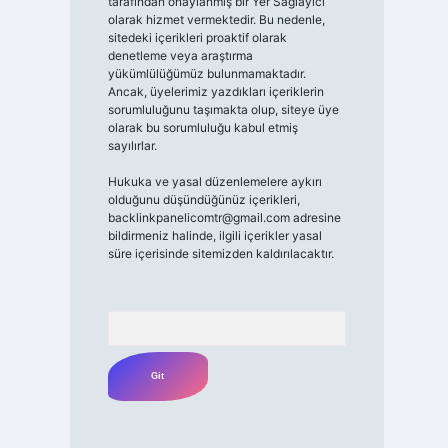
tarafından onaylanmış bir Yer Sağlayıcı
olarak hizmet vermektedir. Bu nedenle,
sitedeki içerikleri proaktif olarak
denetleme veya araştırma
yükümlülüğümüz bulunmamaktadır.
Ancak, üyelerimiz yazdıkları içeriklerin
sorumluluğunu taşımakta olup, siteye üye
olarak bu sorumluluğu kabul etmiş
sayılırlar.
Hukuka ve yasal düzenlemelere aykırı
olduğunu düşündüğünüz içerikleri,
backlinkpanelicomtr@gmail.com
adresine
bildirmeniz halinde, ilgili içerikler yasal
süre içerisinde sitemizden kaldırılacaktır.
Arama