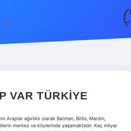
Ç
P VAR TÜRKIYE
 Araplar ağırlıklı olarak Batman, Bitlis, Mardin,
i illerin merkez ve köylerinde yaşamaktadır. Kaç milyar