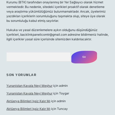
Kurumu (BTK) tarafından onaylanmış bir Yer Sağlayıcı olarak hizmet
vermektedir. Bu nedenle, sitedeki içerikleri proaktif olarak denetleme
veya araştırma yükümlülüğümüz bulunmamaktadır. Ancak, üyelerimiz
yazdıkları içeriklerin sorumluluğunu taşımakta olup, siteye üye olarak
bu sorumluluğu kabul etmiş sayılırlar.
Hukuka ve yasal düzenlemelere aykırı olduğunu düşündüğünüz
içerikleri,
backlinkpanelicomtr@gmail.com
adresine bildirmeniz halinde,
ilgili içerikler yasal süre içerisinde sitemizden kaldırılacaktır.
Arama
SON YORUMLAR
Yunanistan Kavala Neyi Meşhur
için
admin
Yunanistan Kavala Neyi Meşhur
için
Toygar
Aktüerya Bilimleri Işsiz Kalır Mı
için
admin
Aktüerya Bilimleri Işsiz Kalır Mı
için
Tuncay