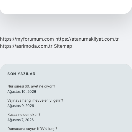
Kim
Yönetir
https://myforumum.com
https://atanurnakliyat.com.tr
https://asrimoda.com.tr
Sitemap
SIDEBAR
SON YAZILAR
Nur suresi 60. ayet ne diyor ?
Ağustos 10, 2026
Vajinaya hangi meyveler iyi gelir ?
Ağustos 9, 2026
Kussa ne demektir ?
Ağustos 7, 2026
Damacana suyun KDV’si kaç ?