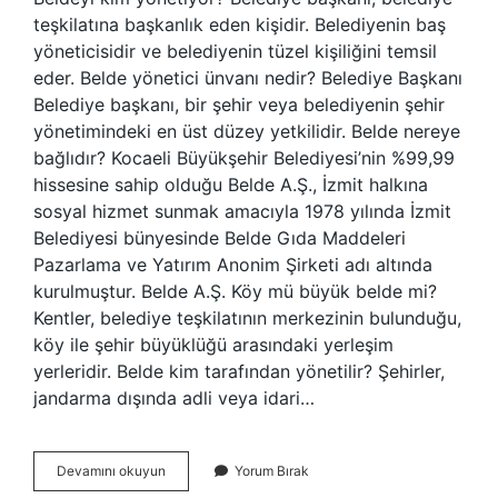
teşkilatına başkanlık eden kişidir. Belediyenin baş
yöneticisidir ve belediyenin tüzel kişiliğini temsil
eder. Belde yönetici ünvanı nedir? Belediye Başkanı
Belediye başkanı, bir şehir veya belediyenin şehir
yönetimindeki en üst düzey yetkilidir. Belde nereye
bağlıdır? Kocaeli Büyükşehir Belediyesi’nin %99,99
hissesine sahip olduğu Belde A.Ş., İzmit halkına
sosyal hizmet sunmak amacıyla 1978 yılında İzmit
Belediyesi bünyesinde Belde Gıda Maddeleri
Pazarlama ve Yatırım Anonim Şirketi adı altında
kurulmuştur. Belde A.Ş. Köy mü büyük belde mi?
Kentler, belediye teşkilatının merkezinin bulunduğu,
köy ile şehir büyüklüğü arasındaki yerleşim
yerleridir. Belde kim tarafından yönetilir? Şehirler,
jandarma dışında adli veya idari…
Belde
Devamını okuyun
Yorum Bırak
Yi