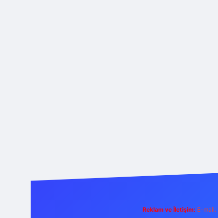
Reklam ve İletişim:
E-mail: