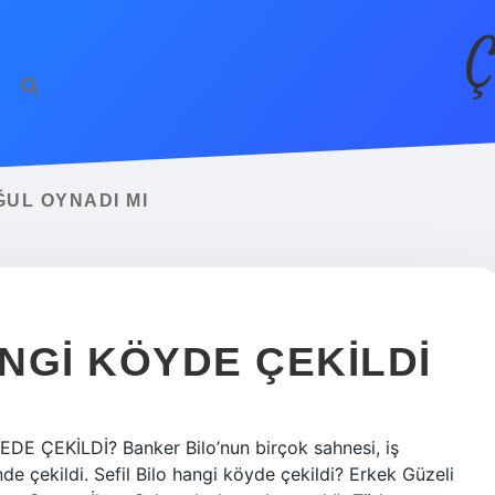
Ç
ĞUL OYNADI MI
NGI KÖYDE ÇEKILDI
REDE ÇEKİLDİ? Banker Bilo’nun birçok sahnesi, iş
de çekildi. Sefil Bilo hangi köyde çekildi? Erkek Güzeli