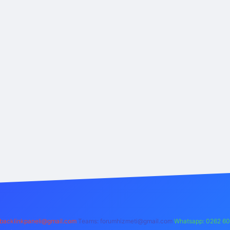
backlinkpaneli@gmail.com
Teams:
forumhizmeti@gmail.com
Whatsapp: 0262 60