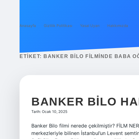
Anasayfa
Gizlilik Politikası
Yasal Uyarı
Hakkımızda
ETIKET:
BANKER BILO FILMINDE BABA O
BANKER BILO HA
Tarih: Ocak 10, 2025
Banker Bilo filmi nerede çekilmiştir? FİLM NE
merkezleriyle bilinen İstanbul’un Levent semtin