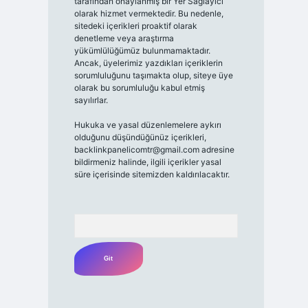
tarafından onaylanmış bir Yer Sağlayıcı
olarak hizmet vermektedir. Bu nedenle,
sitedeki içerikleri proaktif olarak
denetleme veya araştırma
yükümlülüğümüz bulunmamaktadır.
Ancak, üyelerimiz yazdıkları içeriklerin
sorumluluğunu taşımakta olup, siteye üye
olarak bu sorumluluğu kabul etmiş
sayılırlar.
Hukuka ve yasal düzenlemelere aykırı
olduğunu düşündüğünüz içerikleri,
backlinkpanelicomtr@gmail.com
adresine
bildirmeniz halinde, ilgili içerikler yasal
süre içerisinde sitemizden kaldırılacaktır.
Arama