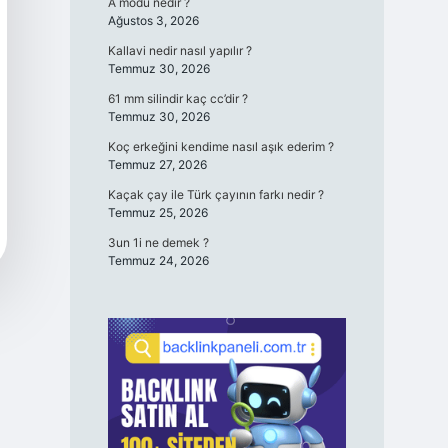
A modu nedir ?
Ağustos 3, 2026
Kallavi nedir nasıl yapılır ?
Temmuz 30, 2026
61 mm silindir kaç cc’dir ?
Temmuz 30, 2026
Koç erkeğini kendime nasıl aşık ederim ?
Temmuz 27, 2026
Kaçak çay ile Türk çayının farkı nedir ?
Temmuz 25, 2026
3un 1i ne demek ?
Temmuz 24, 2026