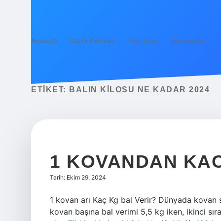
Anasayfa
Gizlilik Politikası
Yasal Uyarı
Hakkımızda
ETIKET:
BALIN KILOSU NE KADAR 2024
1 KOVANDAN KAC
Tarih: Ekim 29, 2024
1 kovan arı Kaç Kg bal Verir? Dünyada kovan 
kovan başına bal verimi 5,5 kg iken, ikinci sı