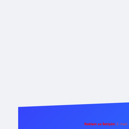
Reklam ve İletişim:
E-mail: