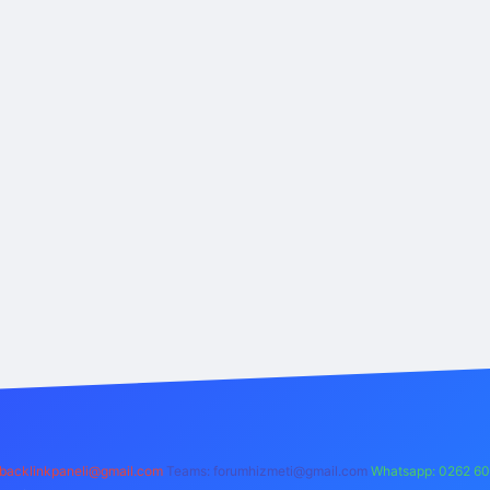
backlinkpaneli@gmail.com
Teams:
forumhizmeti@gmail.com
Whatsapp: 0262 60