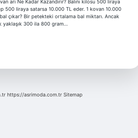
ovan arı Ne Kadar Kazandırır? Balını kilosu 500 liraya
lıp 500 liraya satarsa ​​10.000 TL eder. 1 kovan 10.000
bal çıkar? Bir petekteki ortalama bal miktarı. Ancak
ek yaklaşık 300 ila 800 gram…
.tr
https://asrimoda.com.tr
Sitemap