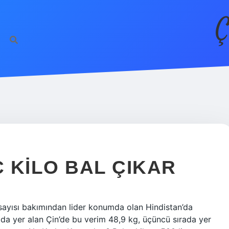
Ç
 KILO BAL ÇIKAR
sayısı bakımından lider konumda olan Hindistan’da
rada yer alan Çin’de bu verim 48,9 kg, üçüncü sırada yer