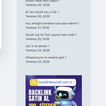
Kallavi nedir nasıl yapılır ?
Temmuz 30, 2026
61 mm silindir kaç cc’dir ?
Temmuz 30, 2026
Koç erkeğini kendime nasıl aşık ederim ?
Temmuz 27, 2026
Kaçak çay ile Türk çayının farkı nedir ?
Temmuz 25, 2026
3un 1i ne demek ?
Temmuz 24, 2026
Infrapozisyon ne anlama gelir ?
Temmuz 23, 2026