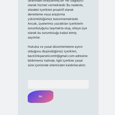
tarafından onaylanmış bir Yer Sağlayıcı
olarak hizmet vermektedir. Bu nedenle,
sitedeki içerikleri proaktif olarak
denetleme veya araştırma
yükümlülüğümüz bulunmamaktadır.
Ancak, üyelerimiz yazdıkları içeriklerin
sorumluluğunu taşımakta olup, siteye üye
olarak bu sorumluluğu kabul etmiş
sayılırlar.
Hukuka ve yasal düzenlemelere aykırı
olduğunu düşündüğünüz içerikleri,
backlinkpanelicomtr@gmail.com
adresine
bildirmeniz halinde, ilgili içerikler yasal
süre içerisinde sitemizden kaldırılacaktır.
Arama