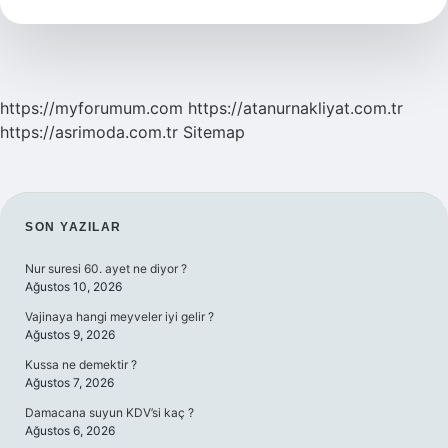
https://myforumum.com
https://atanurnakliyat.com.tr
https://asrimoda.com.tr
Sitemap
SIDEBAR
SON YAZILAR
Nur suresi 60. ayet ne diyor ?
Ağustos 10, 2026
Vajinaya hangi meyveler iyi gelir ?
Ağustos 9, 2026
Kussa ne demektir ?
Ağustos 7, 2026
Damacana suyun KDV’si kaç ?
Ağustos 6, 2026