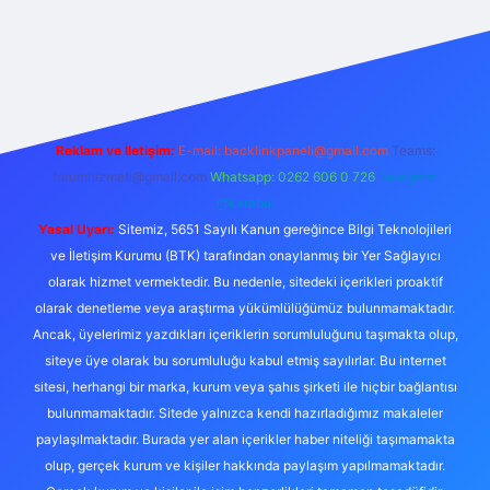
exper.live/
Reklam ve İletişim:
E-mail:
backlinkpaneli@gmail.com
Teams:
forumhizmeti@gmail.com
Whatsapp: 0262 606 0 726
Telegram:
@karabul
Yasal Uyarı:
Sitemiz, 5651 Sayılı Kanun gereğince Bilgi Teknolojileri
ve İletişim Kurumu (BTK) tarafından onaylanmış bir Yer Sağlayıcı
olarak hizmet vermektedir. Bu nedenle, sitedeki içerikleri proaktif
olarak denetleme veya araştırma yükümlülüğümüz bulunmamaktadır.
Ancak, üyelerimiz yazdıkları içeriklerin sorumluluğunu taşımakta olup,
siteye üye olarak bu sorumluluğu kabul etmiş sayılırlar. Bu internet
sitesi, herhangi bir marka, kurum veya şahıs şirketi ile hiçbir bağlantısı
bulunmamaktadır. Sitede yalnızca kendi hazırladığımız makaleler
paylaşılmaktadır. Burada yer alan içerikler haber niteliği taşımamakta
olup, gerçek kurum ve kişiler hakkında paylaşım yapılmamaktadır.