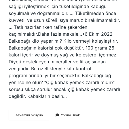
sağlığı iyileştirmek için tüketildiğinde kabuğu
soyulmalı ve doğranmalıdır. … Tüketilmeden önce
kuvvetli ve uzun süreli ısıya maruz bırakılmamalıdır.
… Tatlı hazırlanırken rafine şekerden
kaçınılmalıdır.Daha fazla makale…•6 Ekim 2022
Balkabağı kilo yapar mı? Kilo vermeyi kolaylaştırır.
Balkabağının kalorisi çok düşüktür. 100 gramı 26
kalori içerir ve doymuş yağ ve kolesterol içermez.
Diyeti destekleyen mineraller ve lif açısından
zengindir. Bu özellikleriyle kilo kontrol
programlarında iyi bir seçenektir. Balkabağı çiğ
yenirse ne olur? “Çiğ kabak yemek zararlı mıdır?”
sorusu sıkça sorulur ancak çiğ kabak yemek zararlı
değildir. Kabakların besin…
Balkabağı
Devamını okuyun
Yorum Bırak
Her
Gün