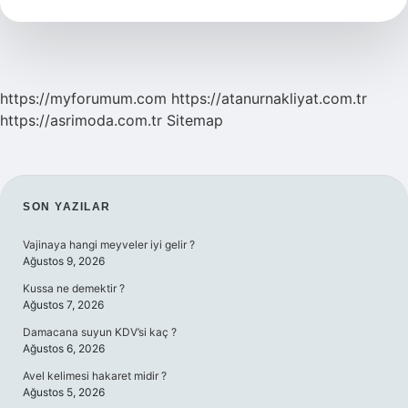
Yenir
Mi
https://myforumum.com
https://atanurnakliyat.com.tr
https://asrimoda.com.tr
Sitemap
SIDEBAR
SON YAZILAR
Vajinaya hangi meyveler iyi gelir ?
Ağustos 9, 2026
Kussa ne demektir ?
Ağustos 7, 2026
Damacana suyun KDV’si kaç ?
Ağustos 6, 2026
Avel kelimesi hakaret midir ?
Ağustos 5, 2026