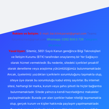
exper.live/
Reklam ve İletişim:
E-mail:
backlinkpaneli@gmail.com
Teams:
forumhizmeti@gmail.com
Whatsapp: 0262 606 0 726
Telegram:
@karabul
Yasal Uyarı:
Sitemiz, 5651 Sayılı Kanun gereğince Bilgi Teknolojileri
ve İletişim Kurumu (BTK) tarafından onaylanmış bir Yer Sağlayıcı
olarak hizmet vermektedir. Bu nedenle, sitedeki içerikleri proaktif
olarak denetleme veya araştırma yükümlülüğümüz bulunmamaktadır.
Ancak, üyelerimiz yazdıkları içeriklerin sorumluluğunu taşımakta olup,
siteye üye olarak bu sorumluluğu kabul etmiş sayılırlar. Bu internet
sitesi, herhangi bir marka, kurum veya şahıs şirketi ile hiçbir bağlantısı
bulunmamaktadır. Sitede yalnızca kendi hazırladığımız makaleler
paylaşılmaktadır. Burada yer alan içerikler haber niteliği taşımamakta
olup, gerçek kurum ve kişiler hakkında paylaşım yapılmamaktadır.