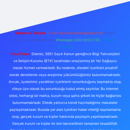
exper.live/
Reklam ve İletişim:
E-mail:
backlinkpaneli@gmail.com
Teams:
forumhizmeti@gmail.com
Whatsapp: 0262 606 0 726
Telegram:
@karabul
Yasal Uyarı:
Sitemiz, 5651 Sayılı Kanun gereğince Bilgi Teknolojileri
ve İletişim Kurumu (BTK) tarafından onaylanmış bir Yer Sağlayıcı
olarak hizmet vermektedir. Bu nedenle, sitedeki içerikleri proaktif
olarak denetleme veya araştırma yükümlülüğümüz bulunmamaktadır.
Ancak, üyelerimiz yazdıkları içeriklerin sorumluluğunu taşımakta olup,
siteye üye olarak bu sorumluluğu kabul etmiş sayılırlar. Bu internet
sitesi, herhangi bir marka, kurum veya şahıs şirketi ile hiçbir bağlantısı
bulunmamaktadır. Sitede yalnızca kendi hazırladığımız makaleler
paylaşılmaktadır. Burada yer alan içerikler haber niteliği taşımamakta
olup, gerçek kurum ve kişiler hakkında paylaşım yapılmamaktadır.
Gerçek kurum ve kişiler ile isim benzerlikleri tamamen tesadüfidir.