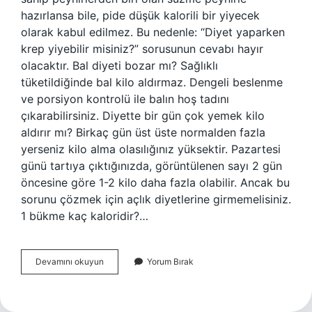
hazırlansa bile, pide düşük kalorili bir yiyecek
olarak kabul edilmez. Bu nedenle: “Diyet yaparken
krep yiyebilir misiniz?” sorusunun cevabı hayır
olacaktır. Bal diyeti bozar mı? Sağlıklı
tüketildiğinde bal kilo aldırmaz. Dengeli beslenme
ve porsiyon kontrolü ile balın hoş tadını
çıkarabilirsiniz. Diyette bir gün çok yemek kilo
aldırır mı? Birkaç gün üst üste normalden fazla
yerseniz kilo alma olasılığınız yüksektir. Pazartesi
günü tartıya çıktığınızda, görüntülenen sayı 2 gün
öncesine göre 1-2 kilo daha fazla olabilir. Ancak bu
sorunu çözmek için açlık diyetlerine girmemelisiniz.
1 bükme kaç kaloridir?…
Diyette
Devamını okuyun
Yorum Bırak
Bükme
Yenir
Mı