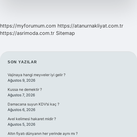
https://myforumum.com
https://atanurnakliyat.com.tr
https://asrimoda.com.tr
Sitemap
SIDEBAR
SON YAZILAR
Vajinaya hangi meyveler iyi gelir ?
Ağustos 9, 2026
Kussa ne demektir ?
Ağustos 7, 2026
Damacana suyun KDV’si kaç ?
Ağustos 6, 2026
Avel kelimesi hakaret midir ?
Ağustos 5, 2026
Altın fiyatı dünyanın her yerinde aynı mı ?