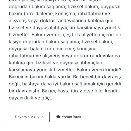
doğrudan bakım sağlama; fiziksel bakım, duygusal
bakım (örn. dinleme, konuşma, rahatlatma) ve
alışveriş veya doktor randevularına katılma gibi
fiziksel ve duygusal ihtiyaçları karşılamaya yönelik
hizmetler. Bakım verme, çeşitli faaliyetleri içerir: bir
kişiye doğrudan bakım sağlama; fiziksel bakım,
duygusal bakım (örn. dinleme, konuşma,
rahatlatma) ve alışveriş veya doktor randevularına
katılma gibi fiziksel ve duygusal ihtiyaçları
karşılamaya yönelik hizmetler. Bakım veren kimdir?
Bakıcının bakım hakkı vardır. Bu bencil bir davranış
değil, hastaya daha iyi bakım sağlamak için gerekli
bir davranıştır. Bakıcı, hasta itiraz etse bile, kendi
dayanıklılık ve güç…
Bakım
Devamını okuyun
Yorum Bırak
Veren
Ne