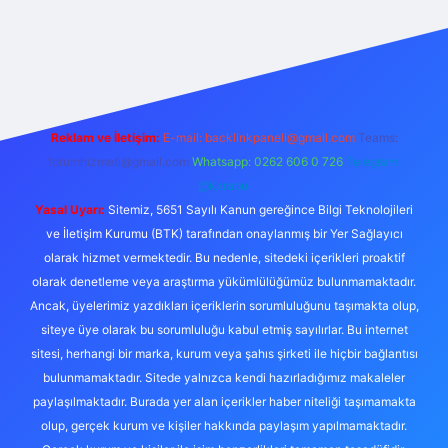
exper.live/
Reklam ve İletişim:
E-mail:
backlinkpaneli@gmail.com
Teams:
forumhizmeti@gmail.com
Whatsapp: 0262 606 0 726
Telegram:
@karabul
Yasal Uyarı:
Sitemiz, 5651 Sayılı Kanun gereğince Bilgi Teknolojileri
ve İletişim Kurumu (BTK) tarafından onaylanmış bir Yer Sağlayıcı
olarak hizmet vermektedir. Bu nedenle, sitedeki içerikleri proaktif
olarak denetleme veya araştırma yükümlülüğümüz bulunmamaktadır.
Ancak, üyelerimiz yazdıkları içeriklerin sorumluluğunu taşımakta olup,
siteye üye olarak bu sorumluluğu kabul etmiş sayılırlar. Bu internet
sitesi, herhangi bir marka, kurum veya şahıs şirketi ile hiçbir bağlantısı
bulunmamaktadır. Sitede yalnızca kendi hazırladığımız makaleler
paylaşılmaktadır. Burada yer alan içerikler haber niteliği taşımamakta
olup, gerçek kurum ve kişiler hakkında paylaşım yapılmamaktadır.