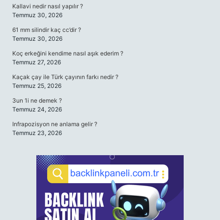
Kallavi nedir nasıl yapılır ?
Temmuz 30, 2026
61 mm silindir kaç cc’dir ?
Temmuz 30, 2026
Koç erkeğini kendime nasıl aşık ederim ?
Temmuz 27, 2026
Kaçak çay ile Türk çayının farkı nedir ?
Temmuz 25, 2026
3un 1i ne demek ?
Temmuz 24, 2026
Infrapozisyon ne anlama gelir ?
Temmuz 23, 2026