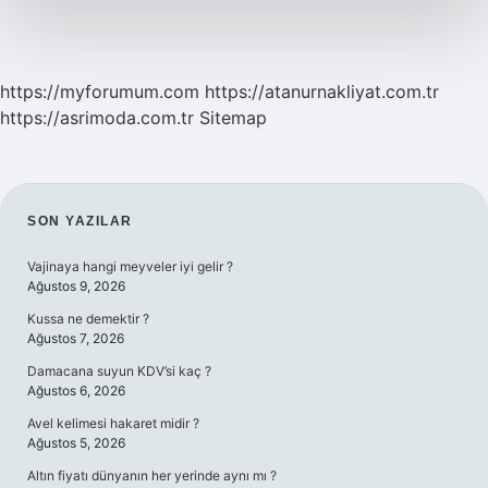
https://myforumum.com
https://atanurnakliyat.com.tr
https://asrimoda.com.tr
Sitemap
SIDEBAR
SON YAZILAR
Vajinaya hangi meyveler iyi gelir ?
Ağustos 9, 2026
Kussa ne demektir ?
Ağustos 7, 2026
Damacana suyun KDV’si kaç ?
Ağustos 6, 2026
Avel kelimesi hakaret midir ?
Ağustos 5, 2026
Altın fiyatı dünyanın her yerinde aynı mı ?