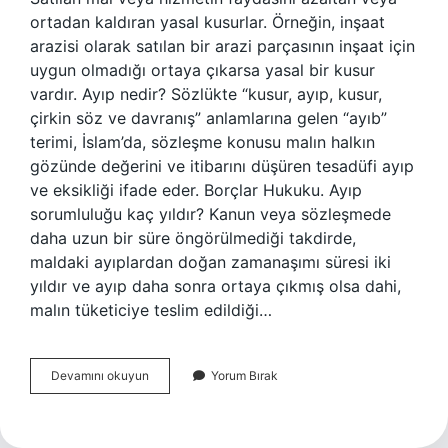
ortadan kaldıran yasal kusurlar. Örneğin, inşaat
arazisi olarak satılan bir arazi parçasının inşaat için
uygun olmadığı ortaya çıkarsa yasal bir kusur
vardır. Ayıp nedir? Sözlükte “kusur, ayıp, kusur,
çirkin söz ve davranış” anlamlarına gelen “ayıb”
terimi, İslam’da, sözleşme konusu malın halkın
gözünde değerini ve itibarını düşüren tesadüfi ayıp
ve eksikliği ifade eder. Borçlar Hukuku. Ayıp
sorumluluğu kaç yıldır? Kanun veya sözleşmede
daha uzun bir süre öngörülmediği takdirde,
maldaki ayıplardan doğan zamanaşımı süresi iki
yıldır ve ayıp daha sonra ortaya çıkmış olsa dahi,
malın tüketiciye teslim edildiği…
Hukukta
Devamını okuyun
Yorum Bırak
Ayıp
Ne
Demek