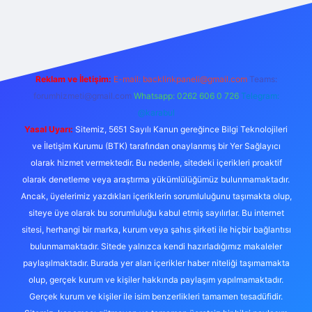
exper.live/
Reklam ve İletişim:
E-mail:
backlinkpaneli@gmail.com
Teams:
forumhizmeti@gmail.com
Whatsapp: 0262 606 0 726
Telegram:
@karabul
Yasal Uyarı:
Sitemiz, 5651 Sayılı Kanun gereğince Bilgi Teknolojileri
ve İletişim Kurumu (BTK) tarafından onaylanmış bir Yer Sağlayıcı
olarak hizmet vermektedir. Bu nedenle, sitedeki içerikleri proaktif
olarak denetleme veya araştırma yükümlülüğümüz bulunmamaktadır.
Ancak, üyelerimiz yazdıkları içeriklerin sorumluluğunu taşımakta olup,
siteye üye olarak bu sorumluluğu kabul etmiş sayılırlar. Bu internet
sitesi, herhangi bir marka, kurum veya şahıs şirketi ile hiçbir bağlantısı
bulunmamaktadır. Sitede yalnızca kendi hazırladığımız makaleler
paylaşılmaktadır. Burada yer alan içerikler haber niteliği taşımamakta
olup, gerçek kurum ve kişiler hakkında paylaşım yapılmamaktadır.
Gerçek kurum ve kişiler ile isim benzerlikleri tamamen tesadüfidir.