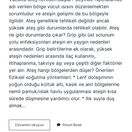
adı verilen bölge vücut ısısını düzenlemekten
sorumludur ve ateşin gelişimi de bu bölgeyle
ilgilidir. Ateş genellikle tehlikeli değildir ancak
yüksek ateş gibi durumlarda tehlikeli olabilir. Ateş
ne gibi durumlarda çıkar? Grip gibi üst solunum
yolu enfeksiyonları ateşin en yaygın nedenleri
arasındadır. Grip belirtilerine ek olarak, yüksek
ateşin nedenleri arasında ilaç kullanımı,
iltihaplanma, takviye aşı veya çeşitli diğer faktörler
yer alır. Ateş hangi bölgelerden düşer? Önerilen
fiziksel soğutma yöntemleri: * Lenf dolaşımının
yoğun olduğu koltuk altı, kasık ve alın bölgelerine
nemli pamuk/ıslak havlu uygulanması ateşin kısa
sürede düşmesine yardımcı olur. * Ilık suyla duş
almak…
Ateş
Devamını okuyun
Yorum Bırak
Nereden