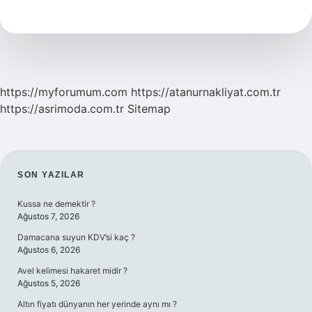
Çıkar
https://myforumum.com
https://atanurnakliyat.com.tr
https://asrimoda.com.tr
Sitemap
SIDEBAR
SON YAZILAR
Kussa ne demektir ?
Ağustos 7, 2026
Damacana suyun KDV’si kaç ?
Ağustos 6, 2026
Avel kelimesi hakaret midir ?
Ağustos 5, 2026
Altın fiyatı dünyanın her yerinde aynı mı ?