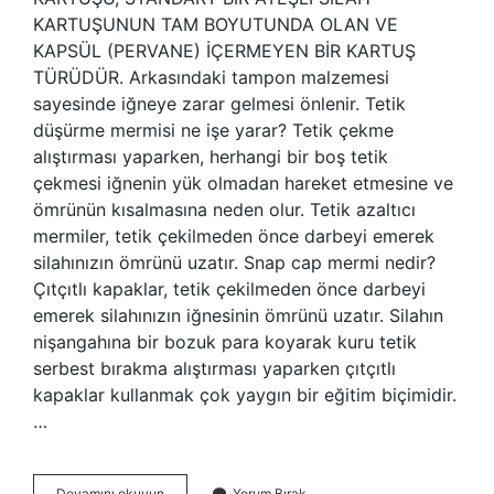
KARTUŞUNUN TAM BOYUTUNDA OLAN VE
KAPSÜL (PERVANE) İÇERMEYEN BİR KARTUŞ
TÜRÜDÜR. Arkasındaki tampon malzemesi
sayesinde iğneye zarar gelmesi önlenir. Tetik
düşürme mermisi ne işe yarar? Tetik çekme
alıştırması yaparken, herhangi bir boş tetik
çekmesi iğnenin yük olmadan hareket etmesine ve
ömrünün kısalmasına neden olur. Tetik azaltıcı
mermiler, tetik çekilmeden önce darbeyi emerek
silahınızın ömrünü uzatır. Snap cap mermi nedir?
Çıtçıtlı kapaklar, tetik çekilmeden önce darbeyi
emerek silahınızın iğnesinin ömrünü uzatır. Silahın
nişangahına bir bozuk para koyarak kuru tetik
serbest bırakma alıştırması yaparken çıtçıtlı
kapaklar kullanmak çok yaygın bir eğitim biçimidir.
…
Eğitim
Devamını okuyun
Yorum Bırak