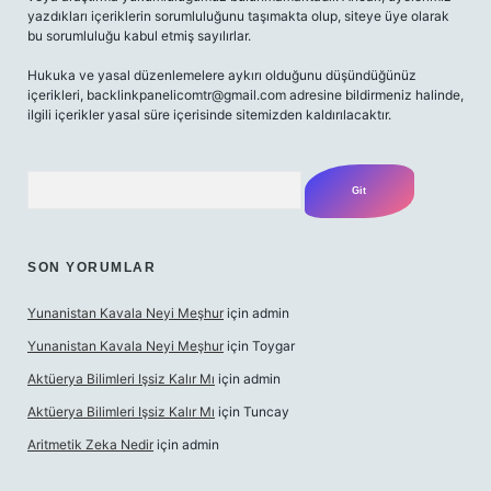
yazdıkları içeriklerin sorumluluğunu taşımakta olup, siteye üye olarak
bu sorumluluğu kabul etmiş sayılırlar.
Hukuka ve yasal düzenlemelere aykırı olduğunu düşündüğünüz
içerikleri,
backlinkpanelicomtr@gmail.com
adresine bildirmeniz halinde,
ilgili içerikler yasal süre içerisinde sitemizden kaldırılacaktır.
Arama
SON YORUMLAR
Yunanistan Kavala Neyi Meşhur
için
admin
Yunanistan Kavala Neyi Meşhur
için
Toygar
Aktüerya Bilimleri Işsiz Kalır Mı
için
admin
Aktüerya Bilimleri Işsiz Kalır Mı
için
Tuncay
Aritmetik Zeka Nedir
için
admin