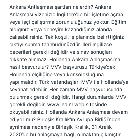
Ankara Antlaşması şartları nelerdir? Ankara
Anlaşması vizenizle İngiltere’de bir işletme açma
veya işçi çalıştırma zorunluluğunuz yoktur. Eğitim
aldığınız veya deneyim kazandığınız alanda
çalışabilirsiniz. Tek koşul, iş planında belirttiğiniz
çıktıyı sunma taahhüdünüzdür. İleri İngilizce
becerileri gerekli değildir ve sınav sonuçları
dikkate alınmaz. Hollanda Ankara Anlaşması’na
nasıl başvurulur? MVV başvurusu Türkiye’deki
Hollanda elçiliğine veya konsolosluğuna
yapılmalıdır. Türk vatandaşları MVV ile Hollanda’ya
seyahat edebilir. Her zaman MVV başvurusunda
bulunmak gerekli değildir. Hangi durumlarda MVV
gerekli değildir, www.ind.nl web sitesinde
okuyabilirsiniz. Hollanda Ankara Anlaşması devam
ediyor mu? Birleşik Krallık’ın Avrupa Birliği’nden
ayrılması nedeniyle Birleşik Krallık, 31 Aralık
2020’de bu anlaşmaya bağlı olmaktan çıkmıştır.