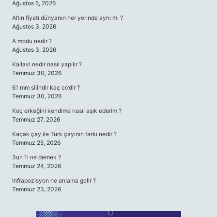
Ağustos 5, 2026
Altın fiyatı dünyanın her yerinde aynı mı ?
Ağustos 3, 2026
A modu nedir ?
Ağustos 3, 2026
Kallavi nedir nasıl yapılır ?
Temmuz 30, 2026
61 mm silindir kaç cc’dir ?
Temmuz 30, 2026
Koç erkeğini kendime nasıl aşık ederim ?
Temmuz 27, 2026
Kaçak çay ile Türk çayının farkı nedir ?
Temmuz 25, 2026
3un 1i ne demek ?
Temmuz 24, 2026
Infrapozisyon ne anlama gelir ?
Temmuz 23, 2026