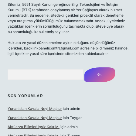
Sitemiz, 5651 Sayılı Kanun gereğince Bilgi Teknolojileri ve İletişim
Kurumu (BTK) tarafından onaylanmış bir Yer Sağlayıcı olarak hizmet
vermektedir. Bu nedenle, sitedeki içerikleri proaktif olarak denetleme
veya araştırma yükümlülüğümüz bulunmamaktadır. Ancak, üyelerimiz
yazdıkları içeriklerin sorumluluğunu taşımakta olup, siteye üye olarak
bu sorumluluğu kabul etmiş sayılırlar.
Hukuka ve yasal düzenlemelere aykırı olduğunu düşündüğünüz
içerikleri,
backlinkpanelicomtr@gmail.com
adresine bildirmeniz halinde,
ilgili içerikler yasal süre içerisinde sitemizden kaldırılacaktır.
Arama
SON YORUMLAR
Yunanistan Kavala Neyi Meşhur
için
admin
Yunanistan Kavala Neyi Meşhur
için
Toygar
Aktüerya Bilimleri Işsiz Kalır Mı
için
admin
Aktüerya Bilimleri Işsiz Kalır Mı
için
Tuncay