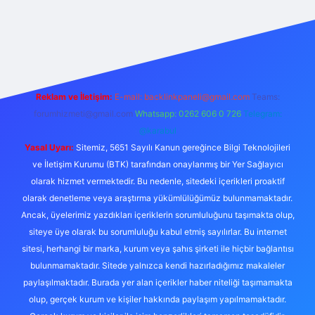
per.live/
Reklam ve İletişim:
E-mail:
backlinkpaneli@gmail.com
Teams:
forumhizmeti@gmail.com
Whatsapp: 0262 606 0 726
Telegram:
@karabul
Yasal Uyarı:
Sitemiz, 5651 Sayılı Kanun gereğince Bilgi Teknolojileri
ve İletişim Kurumu (BTK) tarafından onaylanmış bir Yer Sağlayıcı
olarak hizmet vermektedir. Bu nedenle, sitedeki içerikleri proaktif
olarak denetleme veya araştırma yükümlülüğümüz bulunmamaktadır.
Ancak, üyelerimiz yazdıkları içeriklerin sorumluluğunu taşımakta olup,
siteye üye olarak bu sorumluluğu kabul etmiş sayılırlar. Bu internet
sitesi, herhangi bir marka, kurum veya şahıs şirketi ile hiçbir bağlantısı
bulunmamaktadır. Sitede yalnızca kendi hazırladığımız makaleler
paylaşılmaktadır. Burada yer alan içerikler haber niteliği taşımamakta
olup, gerçek kurum ve kişiler hakkında paylaşım yapılmamaktadır.