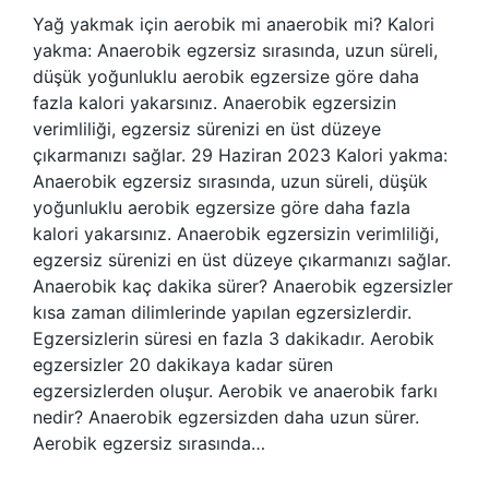
Yağ yakmak için aerobik mi anaerobik mi? Kalori
yakma: Anaerobik egzersiz sırasında, uzun süreli,
düşük yoğunluklu aerobik egzersize göre daha
fazla kalori yakarsınız. Anaerobik egzersizin
verimliliği, egzersiz sürenizi en üst düzeye
çıkarmanızı sağlar. 29 Haziran 2023 Kalori yakma:
Anaerobik egzersiz sırasında, uzun süreli, düşük
yoğunluklu aerobik egzersize göre daha fazla
kalori yakarsınız. Anaerobik egzersizin verimliliği,
egzersiz sürenizi en üst düzeye çıkarmanızı sağlar.
Anaerobik kaç dakika sürer? Anaerobik egzersizler
kısa zaman dilimlerinde yapılan egzersizlerdir.
Egzersizlerin süresi en fazla 3 dakikadır. Aerobik
egzersizler 20 dakikaya kadar süren
egzersizlerden oluşur. Aerobik ve anaerobik farkı
nedir? Anaerobik egzersizden daha uzun sürer.
Aerobik egzersiz sırasında…