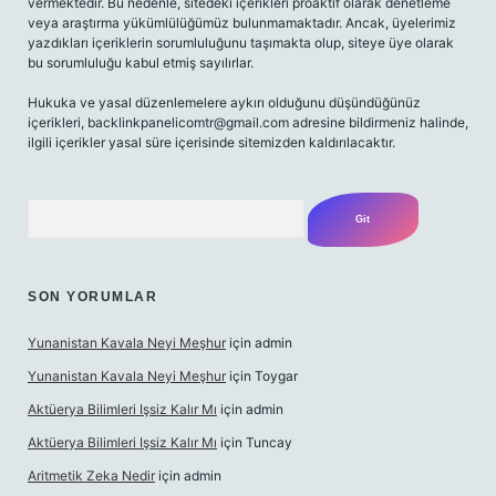
vermektedir. Bu nedenle, sitedeki içerikleri proaktif olarak denetleme
veya araştırma yükümlülüğümüz bulunmamaktadır. Ancak, üyelerimiz
yazdıkları içeriklerin sorumluluğunu taşımakta olup, siteye üye olarak
bu sorumluluğu kabul etmiş sayılırlar.
Hukuka ve yasal düzenlemelere aykırı olduğunu düşündüğünüz
içerikleri,
backlinkpanelicomtr@gmail.com
adresine bildirmeniz halinde,
ilgili içerikler yasal süre içerisinde sitemizden kaldırılacaktır.
Arama
SON YORUMLAR
Yunanistan Kavala Neyi Meşhur
için
admin
Yunanistan Kavala Neyi Meşhur
için
Toygar
Aktüerya Bilimleri Işsiz Kalır Mı
için
admin
Aktüerya Bilimleri Işsiz Kalır Mı
için
Tuncay
Aritmetik Zeka Nedir
için
admin