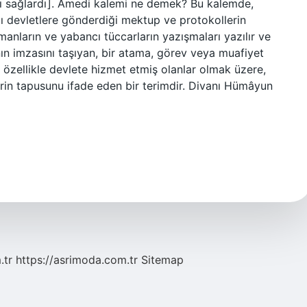
sını sağlardı]. Amedi kalemi ne demek? Bu kalemde,
ı devletlere gönderdiği mektup ve protokollerin
cümanların ve yabancı tüccarların yazışmaları yazılır ve
anın imzasını taşıyan, bir atama, görev veya muafiyet
, özellikle devlete hizmet etmiş olanlar olmak üzere,
rin tapusunu ifade eden bir terimdir. Divanı Hümâyun
.tr
https://asrimoda.com.tr
Sitemap