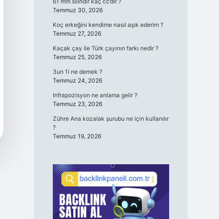
61 mm silindir kaç cc’dir ?
Temmuz 30, 2026
Koç erkeğini kendime nasıl aşık ederim ?
Temmuz 27, 2026
Kaçak çay ile Türk çayının farkı nedir ?
Temmuz 25, 2026
3un 1i ne demek ?
Temmuz 24, 2026
Infrapozisyon ne anlama gelir ?
Temmuz 23, 2026
Zühre Ana kozalak şurubu ne için kullanılır
?
Temmuz 19, 2026