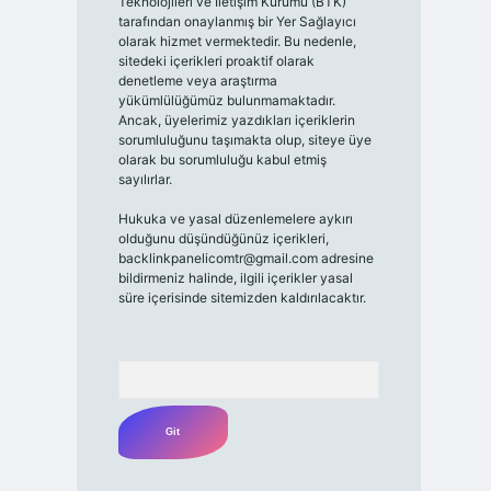
Teknolojileri ve İletişim Kurumu (BTK)
tarafından onaylanmış bir Yer Sağlayıcı
olarak hizmet vermektedir. Bu nedenle,
sitedeki içerikleri proaktif olarak
denetleme veya araştırma
yükümlülüğümüz bulunmamaktadır.
Ancak, üyelerimiz yazdıkları içeriklerin
sorumluluğunu taşımakta olup, siteye üye
olarak bu sorumluluğu kabul etmiş
sayılırlar.
Hukuka ve yasal düzenlemelere aykırı
olduğunu düşündüğünüz içerikleri,
backlinkpanelicomtr@gmail.com
adresine
bildirmeniz halinde, ilgili içerikler yasal
süre içerisinde sitemizden kaldırılacaktır.
Arama