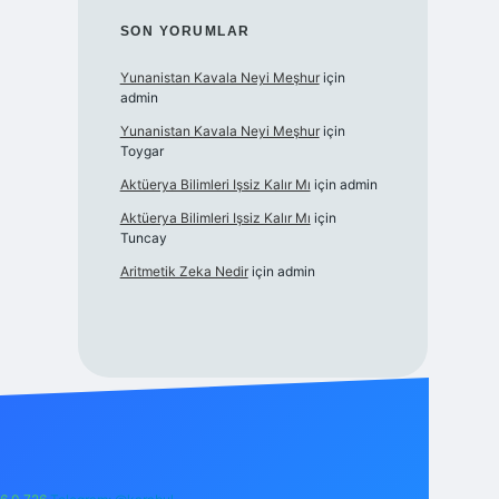
SON YORUMLAR
Yunanistan Kavala Neyi Meşhur
için
admin
Yunanistan Kavala Neyi Meşhur
için
Toygar
Aktüerya Bilimleri Işsiz Kalır Mı
için
admin
Aktüerya Bilimleri Işsiz Kalır Mı
için
Tuncay
Aritmetik Zeka Nedir
için
admin