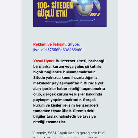
Reklam ve İletişim:
Skype:
live:.cid.575569c608265c69
Yasal Uyarı:
Bu internet sitesi, herhangi
bir marka, kurum veya şahıs şirketi ile
hiçbir bağlantısı bulunmamaktadır.
Sitede yalnızca kendi hazırladığımız
makaleler paylaşılmaktadır. Burada yer
alan içerikler haber niteliği taşımamakta
olup, gerçek kurum ve kişiler hakkında
paylaşım yapılmamaktadır. Gerçek
kurum ve kişiler ile isim benzerlikleri
tamamen tesadüfidir. Sitemizdeki
bilgiler taslak halindedir ve tavsiye
niteliği taşımazlar.
Sitemiz, 5651 Sayılı Kanun gereğince Bilgi