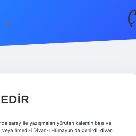
Ç
NEDIR
e saray ile yazışmaları yürüten kalemin başı ve
 veya âmedi-i Divan-ı Hümayun da denirdi, divan