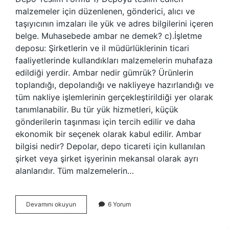
malzemeler için düzenlenen, gönderici, alıcı ve
taşıyıcının imzaları ile yük ve adres bilgilerini içeren
belge. Muhasebede ambar ne demek? c).İşletme
deposu: Şirketlerin ve il müdürlüklerinin ticari
faaliyetlerinde kullandıkları malzemelerin muhafaza
edildiği yerdir. Ambar nedir gümrük? Ürünlerin
toplandığı, depolandığı ve nakliyeye hazırlandığı ve
tüm nakliye işlemlerinin gerçekleştirildiği yer olarak
tanımlanabilir. Bu tür yük hizmetleri, küçük
gönderilerin taşınması için tercih edilir ve daha
ekonomik bir seçenek olarak kabul edilir. Ambar
bilgisi nedir? Depolar, depo ticareti için kullanılan
şirket veya şirket işyerinin mekansal olarak ayrı
alanlarıdır. Tüm malzemelerin…
Ambar
Devamını okuyun
6 Yorum
Faturası
Nedir