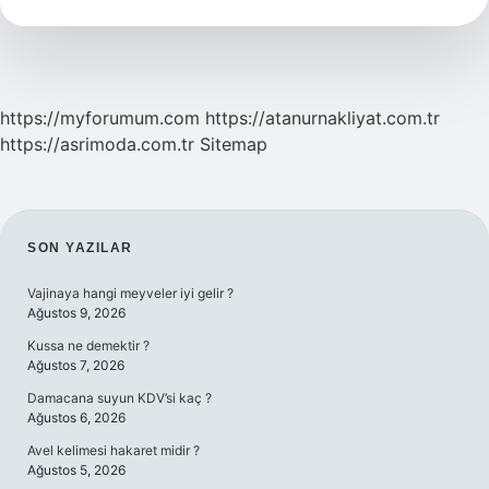
https://myforumum.com
https://atanurnakliyat.com.tr
https://asrimoda.com.tr
Sitemap
SIDEBAR
SON YAZILAR
Vajinaya hangi meyveler iyi gelir ?
Ağustos 9, 2026
Kussa ne demektir ?
Ağustos 7, 2026
Damacana suyun KDV’si kaç ?
Ağustos 6, 2026
Avel kelimesi hakaret midir ?
Ağustos 5, 2026