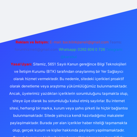
exper.live/
Reklam ve İletişim:
E-mail:
backlinkpaneli@gmail.com
Teams:
forumhizmeti@gmail.com
Whatsapp: 0262 606 0 726
Telegram:
@karabul
Yasal Uyarı:
Sitemiz, 5651 Sayılı Kanun gereğince Bilgi Teknolojileri
ve İletişim Kurumu (BTK) tarafından onaylanmış bir Yer Sağlayıcı
olarak hizmet vermektedir. Bu nedenle, sitedeki içerikleri proaktif
olarak denetleme veya araştırma yükümlülüğümüz bulunmamaktadır.
Ancak, üyelerimiz yazdıkları içeriklerin sorumluluğunu taşımakta olup,
siteye üye olarak bu sorumluluğu kabul etmiş sayılırlar. Bu internet
sitesi, herhangi bir marka, kurum veya şahıs şirketi ile hiçbir bağlantısı
bulunmamaktadır. Sitede yalnızca kendi hazırladığımız makaleler
paylaşılmaktadır. Burada yer alan içerikler haber niteliği taşımamakta
olup, gerçek kurum ve kişiler hakkında paylaşım yapılmamaktadır.