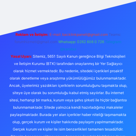
texper.live/
Reklam ve İletişim:
E-mail:
backlinkpaneli@gmail.com
Teams:
forumhizmeti@gmail.com
Whatsapp: 0262 606 0 726
Telegram:
@karabul
Yasal Uyarı:
Sitemiz, 5651 Sayılı Kanun gereğince Bilgi Teknolojileri
ve İletişim Kurumu (BTK) tarafından onaylanmış bir Yer Sağlayıcı
olarak hizmet vermektedir. Bu nedenle, sitedeki içerikleri proaktif
olarak denetleme veya araştırma yükümlülüğümüz bulunmamaktadır.
Ancak, üyelerimiz yazdıkları içeriklerin sorumluluğunu taşımakta olup,
siteye üye olarak bu sorumluluğu kabul etmiş sayılırlar. Bu internet
sitesi, herhangi bir marka, kurum veya şahıs şirketi ile hiçbir bağlantısı
bulunmamaktadır. Sitede yalnızca kendi hazırladığımız makaleler
paylaşılmaktadır. Burada yer alan içerikler haber niteliği taşımamakta
olup, gerçek kurum ve kişiler hakkında paylaşım yapılmamaktadır.
Gerçek kurum ve kişiler ile isim benzerlikleri tamamen tesadüfidir.