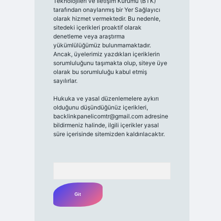
Teknolojileri ve İletişim Kurumu (BTK)
tarafından onaylanmış bir Yer Sağlayıcı
olarak hizmet vermektedir. Bu nedenle,
sitedeki içerikleri proaktif olarak
denetleme veya araştırma
yükümlülüğümüz bulunmamaktadır.
Ancak, üyelerimiz yazdıkları içeriklerin
sorumluluğunu taşımakta olup, siteye üye
olarak bu sorumluluğu kabul etmiş
sayılırlar.
Hukuka ve yasal düzenlemelere aykırı
olduğunu düşündüğünüz içerikleri,
backlinkpanelicomtr@gmail.com
adresine
bildirmeniz halinde, ilgili içerikler yasal
süre içerisinde sitemizden kaldırılacaktır.
Arama