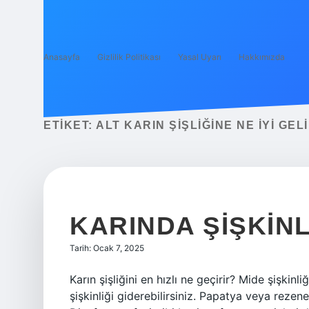
Anasayfa
Gizlilik Politikası
Yasal Uyarı
Hakkımızda
ETIKET:
ALT KARIN ŞIŞLIĞINE NE IYI GEL
KARINDA ŞIŞKINL
Tarih: Ocak 7, 2025
Karın şişliğini en hızlı ne geçirir? Mide şişkinl
şişkinliği giderebilirsiniz. Papatya veya rezene 