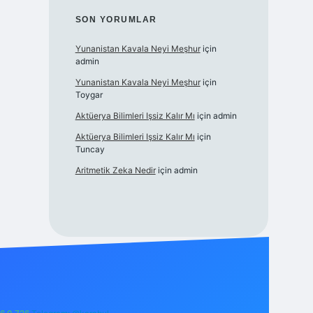
SON YORUMLAR
Yunanistan Kavala Neyi Meşhur
için
admin
Yunanistan Kavala Neyi Meşhur
için
Toygar
Aktüerya Bilimleri Işsiz Kalır Mı
için
admin
Aktüerya Bilimleri Işsiz Kalır Mı
için
Tuncay
Aritmetik Zeka Nedir
için
admin