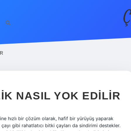
Ç
IR
IK NASIL YOK EDILIR
iğine hızlı bir çözüm olarak, hafif bir yürüyüş yaparak
çayı gibi rahatlatıcı bitki çayları da sindirimi destekler.