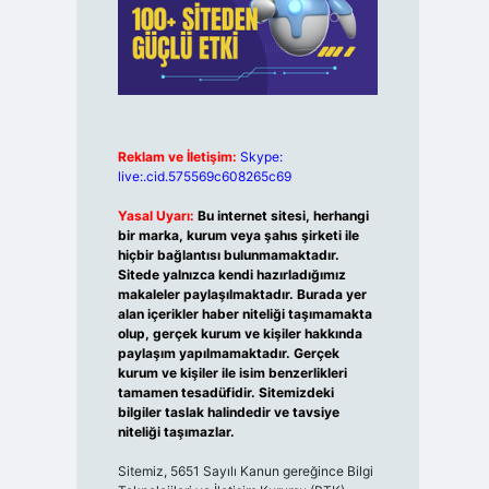
Reklam ve İletişim:
Skype:
live:.cid.575569c608265c69
Yasal Uyarı:
Bu internet sitesi, herhangi
bir marka, kurum veya şahıs şirketi ile
hiçbir bağlantısı bulunmamaktadır.
Sitede yalnızca kendi hazırladığımız
makaleler paylaşılmaktadır. Burada yer
alan içerikler haber niteliği taşımamakta
olup, gerçek kurum ve kişiler hakkında
paylaşım yapılmamaktadır. Gerçek
kurum ve kişiler ile isim benzerlikleri
tamamen tesadüfidir. Sitemizdeki
bilgiler taslak halindedir ve tavsiye
niteliği taşımazlar.
Sitemiz, 5651 Sayılı Kanun gereğince Bilgi