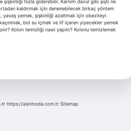
şişkinliği hızla giderebilir. Karnım davul gibi şişti ne
 ortadan kaldırmak için denenebilecek birkaç yöntem
, yavaş yemek, şişkinliği azaltmak için obeziteyi
kaçınmak, bol su içmek ve lif içeren yiyecekler yemek
apılır? Kolon temizliği nasıl yapılır? Kolonu temizlemek
.tr
https://asrimoda.com.tr
Sitemap