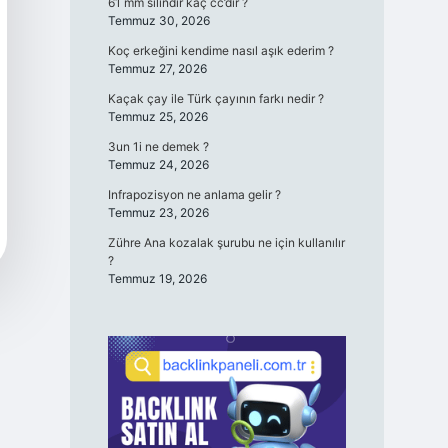
61 mm silindir kaç cc’dir ?
Temmuz 30, 2026
Koç erkeğini kendime nasıl aşık ederim ?
Temmuz 27, 2026
Kaçak çay ile Türk çayının farkı nedir ?
Temmuz 25, 2026
3un 1i ne demek ?
Temmuz 24, 2026
Infrapozisyon ne anlama gelir ?
Temmuz 23, 2026
Zühre Ana kozalak şurubu ne için kullanılır
?
Temmuz 19, 2026