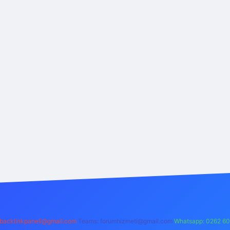
backlinkpaneli@gmail.com
Teams:
forumhizmeti@gmail.com
Whatsapp: 0262 60