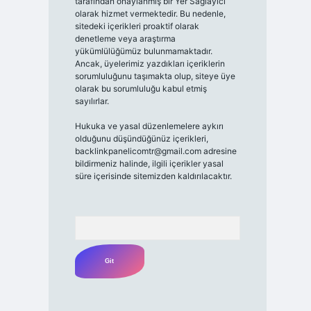
tarafından onaylanmış bir Yer Sağlayıcı
olarak hizmet vermektedir. Bu nedenle,
sitedeki içerikleri proaktif olarak
denetleme veya araştırma
yükümlülüğümüz bulunmamaktadır.
Ancak, üyelerimiz yazdıkları içeriklerin
sorumluluğunu taşımakta olup, siteye üye
olarak bu sorumluluğu kabul etmiş
sayılırlar.
Hukuka ve yasal düzenlemelere aykırı
olduğunu düşündüğünüz içerikleri,
backlinkpanelicomtr@gmail.com
adresine
bildirmeniz halinde, ilgili içerikler yasal
süre içerisinde sitemizden kaldırılacaktır.
Arama