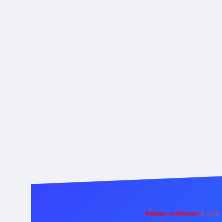
Reklam ve İletişim:
E-mail: