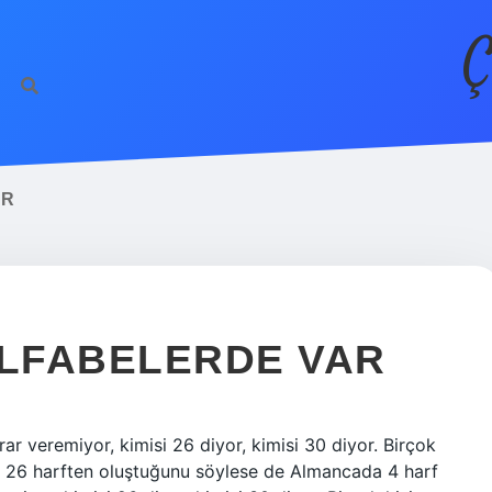
Ç
UR
ALFABELERDE VAR
r veremiyor, kimisi 26 diyor, kimisi 30 diyor. Birçok
gibi 26 harften oluştuğunu söylese de Almancada 4 harf