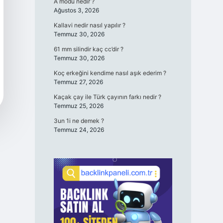
A modu nedir ?
Ağustos 3, 2026
Kallavi nedir nasıl yapılır ?
Temmuz 30, 2026
61 mm silindir kaç cc’dir ?
Temmuz 30, 2026
Koç erkeğini kendime nasıl aşık ederim ?
Temmuz 27, 2026
Kaçak çay ile Türk çayının farkı nedir ?
Temmuz 25, 2026
3un 1i ne demek ?
Temmuz 24, 2026