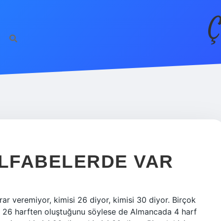
Ç
ALFABELERDE VAR
r veremiyor, kimisi 26 diyor, kimisi 30 diyor. Birçok
gibi 26 harften oluştuğunu söylese de Almancada 4 harf