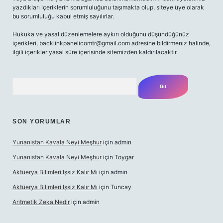
yazdıkları içeriklerin sorumluluğunu taşımakta olup, siteye üye olarak
bu sorumluluğu kabul etmiş sayılırlar.
Hukuka ve yasal düzenlemelere aykırı olduğunu düşündüğünüz
içerikleri,
backlinkpanelicomtr@gmail.com
adresine bildirmeniz halinde,
ilgili içerikler yasal süre içerisinde sitemizden kaldırılacaktır.
Arama
SON YORUMLAR
Yunanistan Kavala Neyi Meşhur
için
admin
Yunanistan Kavala Neyi Meşhur
için
Toygar
Aktüerya Bilimleri Işsiz Kalır Mı
için
admin
Aktüerya Bilimleri Işsiz Kalır Mı
için
Tuncay
Aritmetik Zeka Nedir
için
admin