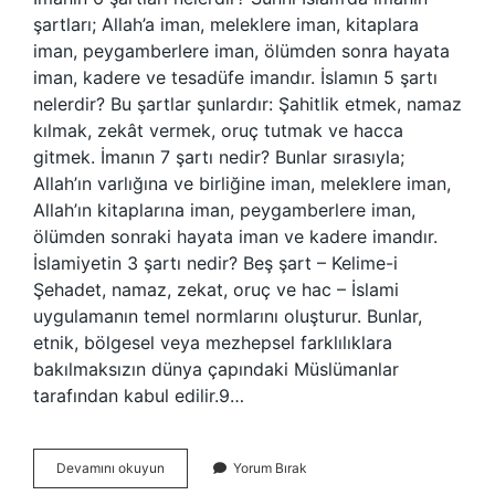
şartları; Allah’a iman, meleklere iman, kitaplara
iman, peygamberlere iman, ölümden sonra hayata
iman, kadere ve tesadüfe imandır. İslamın 5 şartı
nelerdir? Bu şartlar şunlardır: Şahitlik etmek, namaz
kılmak, zekât vermek, oruç tutmak ve hacca
gitmek. İmanın 7 şartı nedir? Bunlar sırasıyla;
Allah’ın varlığına ve birliğine iman, meleklere iman,
Allah’ın kitaplarına iman, peygamberlere iman,
ölümden sonraki hayata iman ve kadere imandır.
İslamiyetin 3 şartı nedir? Beş şart – Kelime-i
Şehadet, namaz, zekat, oruç ve hac – İslami
uygulamanın temel normlarını oluşturur. Bunlar,
etnik, bölgesel veya mezhepsel farklılıklara
bakılmaksızın dünya çapındaki Müslümanlar
tarafından kabul edilir.9…
İManın
Devamını okuyun
Yorum Bırak
Şartlari