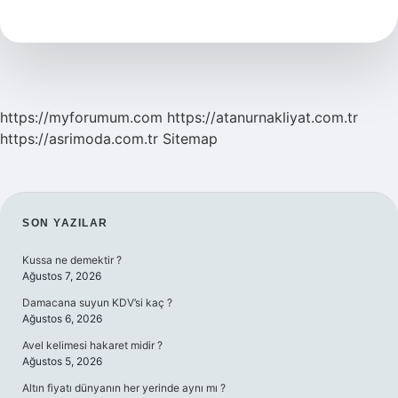
Kaç
https://myforumum.com
https://atanurnakliyat.com.tr
https://asrimoda.com.tr
Sitemap
SIDEBAR
SON YAZILAR
Kussa ne demektir ?
Ağustos 7, 2026
Damacana suyun KDV’si kaç ?
Ağustos 6, 2026
Avel kelimesi hakaret midir ?
Ağustos 5, 2026
Altın fiyatı dünyanın her yerinde aynı mı ?