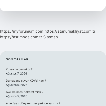
Başlar
https://myforumum.com
https://atanurnakliyat.com.tr
https://asrimoda.com.tr
Sitemap
SIDEBAR
SON YAZILAR
Kussa ne demektir ?
Ağustos 7, 2026
Damacana suyun KDV’si kaç ?
Ağustos 6, 2026
Avel kelimesi hakaret midir ?
Ağustos 5, 2026
Altın fiyatı dünyanın her yerinde aynı mı ?