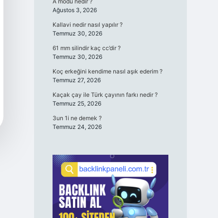
A modu nedir ?
Ağustos 3, 2026
Kallavi nedir nasıl yapılır ?
Temmuz 30, 2026
61 mm silindir kaç cc’dir ?
Temmuz 30, 2026
Koç erkeğini kendime nasıl aşık ederim ?
Temmuz 27, 2026
Kaçak çay ile Türk çayının farkı nedir ?
Temmuz 25, 2026
3un 1i ne demek ?
Temmuz 24, 2026