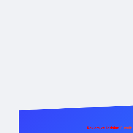
Reklam ve İletişim:
E-mail: