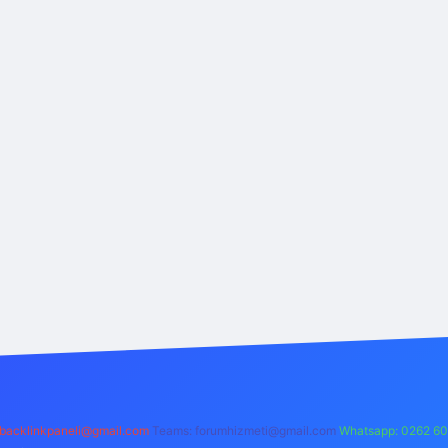
backlinkpaneli@gmail.com
Teams:
forumhizmeti@gmail.com
Whatsapp: 0262 60