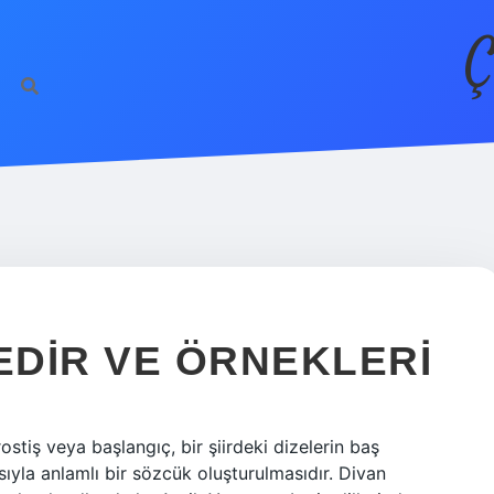
Ç
EDIR VE ÖRNEKLERI
ostiş veya başlangıç, bir şiirdeki dizelerin baş
ıyla anlamlı bir sözcük oluşturulmasıdır. Divan