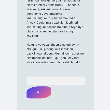
tarafından onaylanmış bir Yer Sağlayıcı
olarak hizmet vermektedir. Bu nedenle,
sitedeki içerikleri proaktif olarak
denetleme veya araştırma
yükümlülüğümüz bulunmamaktadır.
Ancak, üyelerimiz yazdıkları içeriklerin
sorumluluğunu taşımakta olup, siteye üye
olarak bu sorumluluğu kabul etmiş
sayılırlar.
Hukuka ve yasal düzenlemelere aykırı
olduğunu düşündüğünüz içerikleri,
backlinkpanelicomtr@gmail.com
adresine
bildirmeniz halinde, ilgili içerikler yasal
süre içerisinde sitemizden kaldırılacaktır.
Arama