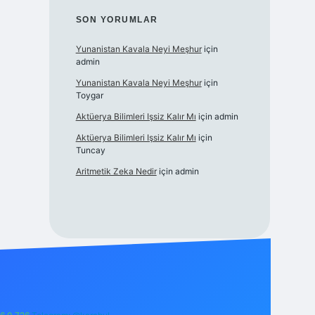
SON YORUMLAR
Yunanistan Kavala Neyi Meşhur
için
admin
Yunanistan Kavala Neyi Meşhur
için
Toygar
Aktüerya Bilimleri Işsiz Kalır Mı
için
admin
Aktüerya Bilimleri Işsiz Kalır Mı
için
Tuncay
Aritmetik Zeka Nedir
için
admin