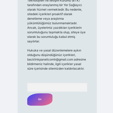
Teknolojileri ve İletişim Kurumu (BTK)
tarafından onaylanmış bir Yer Sağlayıcı
olarak hizmet vermektedir. Bu nedenle,
sitedeki içerikleri proaktif olarak
denetleme veya araştırma
yükümlülüğümüz bulunmamaktadır.
Ancak, üyelerimiz yazdıkları içeriklerin
sorumluluğunu taşımakta olup, siteye üye
olarak bu sorumluluğu kabul etmiş
sayılırlar.
Hukuka ve yasal düzenlemelere aykırı
olduğunu düşündüğünüz içerikleri,
backlinkpanelicomtr@gmail.com
adresine
bildirmeniz halinde, ilgili içerikler yasal
süre içerisinde sitemizden kaldırılacaktır.
Arama