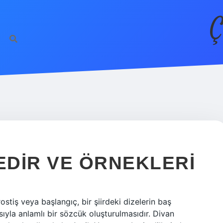
Ç
EDIR VE ÖRNEKLERI
ostiş veya başlangıç, bir şiirdeki dizelerin baş
ıyla anlamlı bir sözcük oluşturulmasıdır. Divan