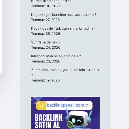
61 mm silindir kaç cc’dir ?
Temmuz 30, 2026
Koç erkeğini kendime nasıl aşık ederim ?
Temmuz 27, 2026
Kaçak çay ile Türk çayının farkı nedir ?
Temmuz 25, 2026
3un 1i ne demek ?
Temmuz 24, 2026
Infrapozisyon ne anlama gelir ?
Temmuz 23, 2026
Zühre Ana kozalak şurubu ne için kullanılır
?
Temmuz 19, 2026