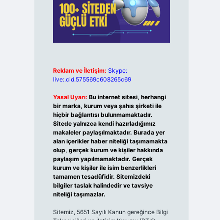
Reklam ve İletişim:
Skype:
live:.cid.575569c608265c69
Yasal Uyarı:
Bu internet sitesi, herhangi
bir marka, kurum veya şahıs şirketi ile
hiçbir bağlantısı bulunmamaktadır.
Sitede yalnızca kendi hazırladığımız
makaleler paylaşılmaktadır. Burada yer
alan içerikler haber niteliği taşımamakta
olup, gerçek kurum ve kişiler hakkında
paylaşım yapılmamaktadır. Gerçek
kurum ve kişiler ile isim benzerlikleri
tamamen tesadüfidir. Sitemizdeki
bilgiler taslak halindedir ve tavsiye
niteliği taşımazlar.
Sitemiz, 5651 Sayılı Kanun gereğince Bilgi