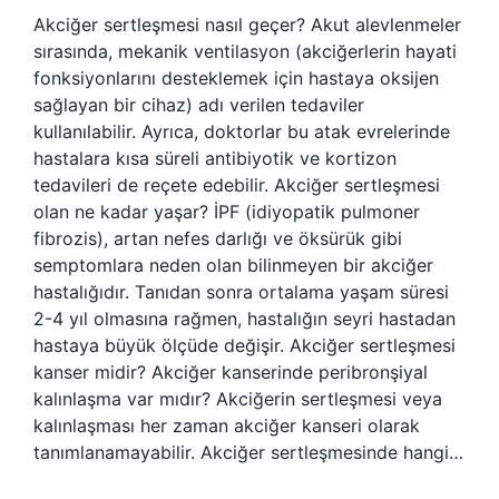
Akciğer sertleşmesi nasıl geçer? Akut alevlenmeler
sırasında, mekanik ventilasyon (akciğerlerin hayati
fonksiyonlarını desteklemek için hastaya oksijen
sağlayan bir cihaz) adı verilen tedaviler
kullanılabilir. Ayrıca, doktorlar bu atak evrelerinde
hastalara kısa süreli antibiyotik ve kortizon
tedavileri de reçete edebilir. Akciğer sertleşmesi
olan ne kadar yaşar? İPF (idiyopatik pulmoner
fibrozis), artan nefes darlığı ve öksürük gibi
semptomlara neden olan bilinmeyen bir akciğer
hastalığıdır. Tanıdan sonra ortalama yaşam süresi
2-4 yıl olmasına rağmen, hastalığın seyri hastadan
hastaya büyük ölçüde değişir. Akciğer sertleşmesi
kanser midir? Akciğer kanserinde peribronşiyal
kalınlaşma var mıdır? Akciğerin sertleşmesi veya
kalınlaşması her zaman akciğer kanseri olarak
tanımlanamayabilir. Akciğer sertleşmesinde hangi…