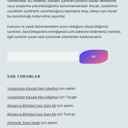
vermektedir. Bu nedenle, sitedeki içerikleri proaktif olarak denetleme
veya araştırma yükümlülüğümüz bulunmamaktadır. Ancak, üyelerimiz
yazdıkları içeriklerin sorumluluğunu taşımakta olup, siteye üye olarak
bu sorumluluğu kabul etmiş sayılırlar.
Hukuka ve yasal düzenlemelere aykırı olduğunu düşündüğünüz
içerikleri,
backlinkpanelicomtr@gmail.com
adresine bildirmeniz halinde,
ilgili içerikler yasal süre içerisinde sitemizden kaldırılacaktır.
Arama
SON YORUMLAR
Yunanistan Kavala Neyi Meşhur
için
admin
Yunanistan Kavala Neyi Meşhur
için
Toygar
Aktüerya Bilimleri Işsiz Kalır Mı
için
admin
Aktüerya Bilimleri Işsiz Kalır Mı
için
Tuncay
Aritmetik Zeka Nedir
için
admin