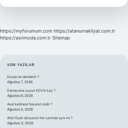
https://myforumum.com
https://atanurnakliyat.com.tr
https://asrimoda.com.tr
Sitemap
SIDEBAR
SON YAZILAR
Kussa ne demektir ?
Ağustos 7, 2026
Damacana suyun KDV’si kaç ?
Ağustos 6, 2026
Avel kelimesi hakaret midir ?
Ağustos 5, 2026
Altın fiyatı dünyanın her yerinde aynı mı ?
Ağustos 3, 2026