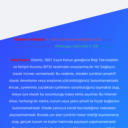
exper.live/
Reklam ve İletişim:
E-mail:
backlinkpaneli@gmail.com
Teams:
forumhizmeti@gmail.com
Whatsapp: 0262 606 0 726
Telegram:
@karabul
Yasal Uyarı:
Sitemiz, 5651 Sayılı Kanun gereğince Bilgi Teknolojileri
ve İletişim Kurumu (BTK) tarafından onaylanmış bir Yer Sağlayıcı
olarak hizmet vermektedir. Bu nedenle, sitedeki içerikleri proaktif
olarak denetleme veya araştırma yükümlülüğümüz bulunmamaktadır.
Ancak, üyelerimiz yazdıkları içeriklerin sorumluluğunu taşımakta olup,
siteye üye olarak bu sorumluluğu kabul etmiş sayılırlar. Bu internet
sitesi, herhangi bir marka, kurum veya şahıs şirketi ile hiçbir bağlantısı
bulunmamaktadır. Sitede yalnızca kendi hazırladığımız makaleler
paylaşılmaktadır. Burada yer alan içerikler haber niteliği taşımamakta
olup, gerçek kurum ve kişiler hakkında paylaşım yapılmamaktadır.