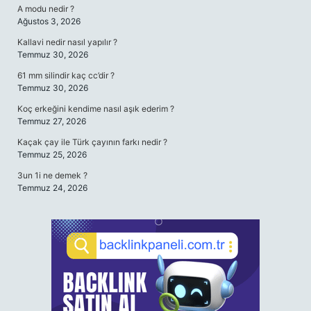
A modu nedir ?
Ağustos 3, 2026
Kallavi nedir nasıl yapılır ?
Temmuz 30, 2026
61 mm silindir kaç cc’dir ?
Temmuz 30, 2026
Koç erkeğini kendime nasıl aşık ederim ?
Temmuz 27, 2026
Kaçak çay ile Türk çayının farkı nedir ?
Temmuz 25, 2026
3un 1i ne demek ?
Temmuz 24, 2026