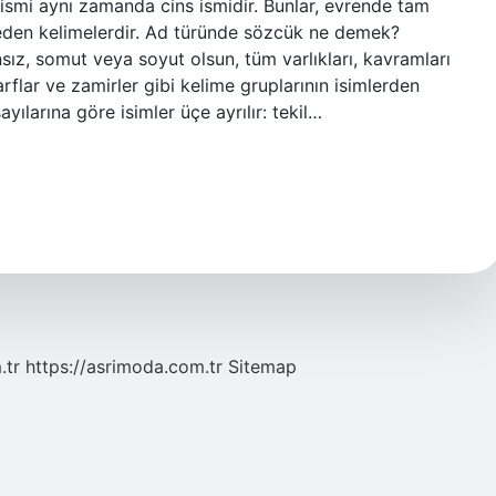
e, ismi aynı zamanda cins ismidir. Bunlar, evrende tam
l eden kelimelerdir. Ad türünde sözcük ne demek?
ansız, somut veya soyut olsun, tüm varlıkları, kavramları
zarflar ve zamirler gibi kelime gruplarının isimlerden
ayılarına göre isimler üçe ayrılır: tekil…
.tr
https://asrimoda.com.tr
Sitemap