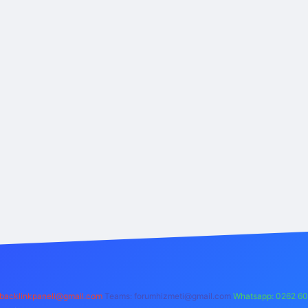
backlinkpaneli@gmail.com
Teams:
forumhizmeti@gmail.com
Whatsapp: 0262 60