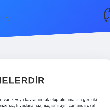
Ç
NELERDIR
ları varlık veya kavramın tek olup olmamasına göre iki
benzersiz, kıyaslanamaz) ise, ismi aynı zamanda özel