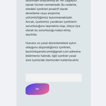
tarafından onaylanmış bir Yer Sağlayıcı
olarak hizmet vermektedir. Bu nedenle,
sitedeki içerikleri proaktif olarak
denetleme veya araştırma
yükümlülüğümüz bulunmamaktadır.
Ancak, üyelerimiz yazdıkları içeriklerin
sorumluluğunu taşımakta olup, siteye üye
olarak bu sorumluluğu kabul etmiş
sayılırlar.
Hukuka ve yasal düzenlemelere aykırı
olduğunu düşündüğünüz içerikleri,
backlinkpanelicomtr@gmail.com
adresine
bildirmeniz halinde, ilgili içerikler yasal
süre içerisinde sitemizden kaldırılacaktır.
Arama