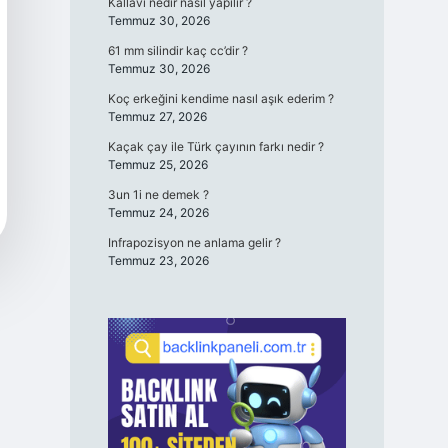
Kallavi nedir nasıl yapılır ?
Temmuz 30, 2026
61 mm silindir kaç cc’dir ?
Temmuz 30, 2026
Koç erkeğini kendime nasıl aşık ederim ?
Temmuz 27, 2026
Kaçak çay ile Türk çayının farkı nedir ?
Temmuz 25, 2026
3un 1i ne demek ?
Temmuz 24, 2026
Infrapozisyon ne anlama gelir ?
Temmuz 23, 2026