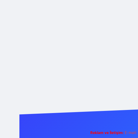
Reklam ve İletişim:
E-mail: