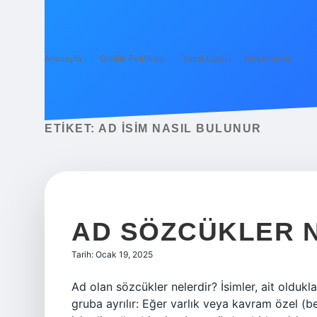
Anasayfa
Gizlilik Politikası
Yasal Uyarı
Hakkımızda
ETIKET:
AD ISIM NASIL BULUNUR
AD SÖZCÜKLER 
Tarih: Ocak 19, 2025
Ad olan sözcükler nelerdir? İsimler, ait olduk
gruba ayrılır: Eğer varlık veya kavram özel (