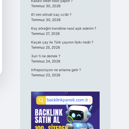
Kallavi nedir nasıl yapılır ?
Temmuz 30, 2026
61 mm silindir kaç cc’dir ?
Temmuz 30, 2026
Koç erkeğini kendime nasıl aşık ederim ?
Temmuz 27, 2026
Kaçak çay ile Türk çayının farkı nedir ?
Temmuz 25, 2026
3un 1i ne demek ?
Temmuz 24, 2026
Infrapozisyon ne anlama gelir ?
Temmuz 23, 2026