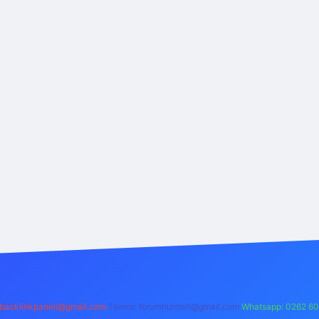
backlinkpaneli@gmail.com
Teams:
forumhizmeti@gmail.com
Whatsapp: 0262 60