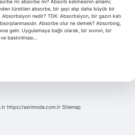
 Absorbe mi absorbe mi? Absorb kelimesinin anlamı;
en türetilen absorbe, bir şeyi alıp daha büyük bir
r. Absorbsiyon nedir? TDK: Absorbsiyon, bir gazın katı
absorplanmasıdır. Absorbe olur ne demek? Absorbing,
a gelir. Uygulamaya bağlı olarak, bir sıvının, bir
ve bastırılması…
.tr
https://asrimoda.com.tr
Sitemap