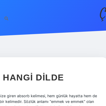
Ç
HANGI DILDE
ize giren absorb kelimesi, hem günlük hayatta hem de
 bir kelimedir. Sözlük anlamı “emmek ve emmek” olan