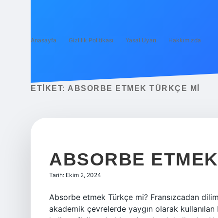
Anasayfa
Gizlilik Politikası
Yasal Uyarı
Hakkımızda
ETIKET:
ABSORBE ETMEK TÜRKÇE MI
ABSORBE ETMEK 
Tarih: Ekim 2, 2024
Absorbe etmek Türkçe mi? Fransızcadan dilim
akademik çevrelerde yaygın olarak kullanılan