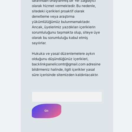
tarafından onaylanmış bir Yer Sağlayıcı
olarak hizmet vermektedir. Bu nedenle,
sitedeki içerikleri proaktif olarak
denetleme veya araştırma
yükümlülüğümüz bulunmamaktadır.
Ancak, üyelerimiz yazdıkları içeriklerin
sorumluluğunu taşımakta olup, siteye üye
olarak bu sorumluluğu kabul etmiş
sayılırlar.
Hukuka ve yasal düzenlemelere aykırı
olduğunu düşündüğünüz içerikleri,
backlinkpanelicomtr@gmail.com
adresine
bildirmeniz halinde, ilgili içerikler yasal
süre içerisinde sitemizden kaldırılacaktır.
Arama