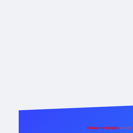
Reklam ve İletişim:
E-mail: